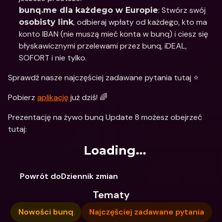
: Stwórz swój 
bunq.me dla każdego w Europie
, odbieraj wpłaty od każdego, kto ma 
osobisty link
konto IBAN (nie muszą mieć konta w bunq) i ciesz się 
błyskawicznymi przelewami przez bunq, iDEAL, 
SOFORT i nie tylko.
Sprawdź nasze najczęściej zadawane pytania tutaj ⭐️
Pobierz 
aplikację
 już dziś! 🌈
Prezentację na żywo bunq Update 8 możesz obejrzeć 
tutaj:
Loading...
Powrót doDziennik zmian
Tematy
Nowości bunq
Najczęściej zadawane pytania