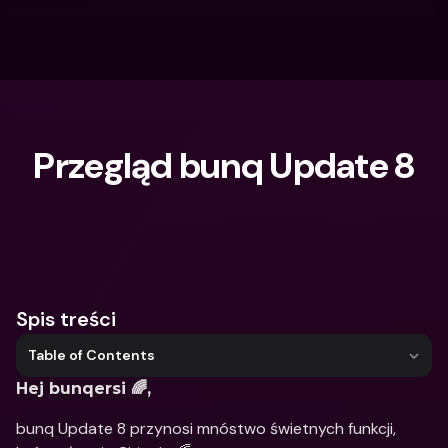
Przegląd bunq Update 8
Czego szukasz?
Spis treści
Table of Contents
Hej bunqersi 🌈,
bunq Update 8 przynosi mnóstwo świetnych funkcji, 