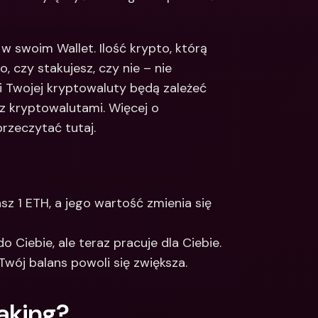
 swoim Wallet. Ilość krypto, którą 
, czy stakujesz, czy nie – nie 
ki Twojej kryptowaluty będą zależeć 
z kryptowalutami. Więcej o 
rzeczytać tutaj.
z 1 ETH, a jego wartość zmienia się 
o Ciebie, ale teraz pracuje dla Ciebie. 
wój balans powoli się zwiększa.
aking?