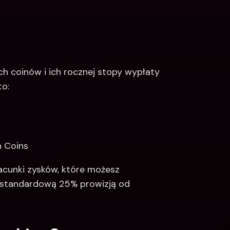
h coinów i ich rocznej stopy wypłaty 
to:
h Coins
acunki zysków, które możesz 
standardową 25% prowizją od 