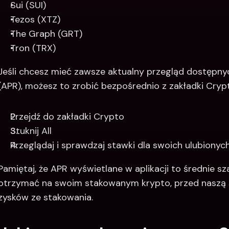
Sui (SUI)
Tezos (XTZ)
The Graph (GRT)
Tron (TRX)
Jeśli chcesz mieć zawsze aktualny przegląd dostępnyc
(APR), możesz to zrobić bezpośrednio z zakładki Cryp
Przejdź do zakładki Crypto
Stuknij All
Przeglądaj i sprawdzaj stawki dla swoich ulubionyc
Pamiętaj, że APR wyświetlane w aplikacji to średnie sz
otrzymać na swoim stakowanym krypto, przed naszą 
zysków ze stakowania.