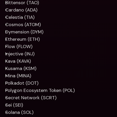
Bittensor (TAO)
Cardano (ADA)
Celestia (TIA)
Cosmos (ATOM)
Dymension (DYM)
Ethereum (ETH)
Flow (FLOW)
Injective (INJ)
Kava (KAVA)
Kusama (KSM)
Mina (MINA)
Polkadot (DOT)
Polygon Ecosystem Token (POL)
Secret Network (SCRT)
Sei (SEI)
Solana (SOL)