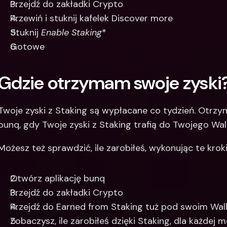
Przejdź do zakładki Crypto
Przewiń i stuknij kafelek Discover more
Stuknij 
Enable Staking
*
Gotowe
Gdzie otrzymam swoje zyski
Twoje zyski z Staking są wypłacane co tydzień. Otrzy
bunq, gdy Twoje zyski z Staking trafią do Twojego Wal
Możesz też sprawdzić, ile zarobiłeś, wykonując te kroki
Otwórz aplikację bunq
Przejdź do zakładki Crypto
Przejdź do Earned from Staking tuż pod swoim Wal
Zobaczysz, ile zarobiłeś dzięki Staking, dla każdej 