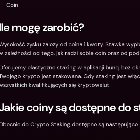
Coin
Ile mogę zarobić?
Wysokość zysku zależy od coina i kwoty. Stawka wypłat
w zależności od tego, jak radzi sobie coin oraz od po
Oferujemy elastyczne staking w aplikacji bunq, bez ok
Twojego krypto jest stakowana. Gdy staking jest włąc
wszystkich kwalifikujących się kryptowalut.
Jakie coiny są dostępne do s
Obecnie do Crypto Staking dostępne są następujące 