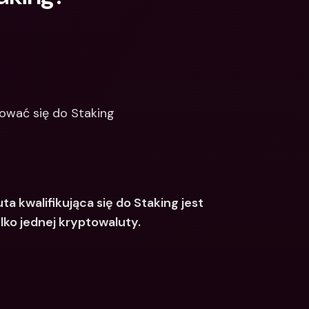
kować się do Staking
a kwalifikująca się do Staking jest 
lko jednej kryptowaluty.