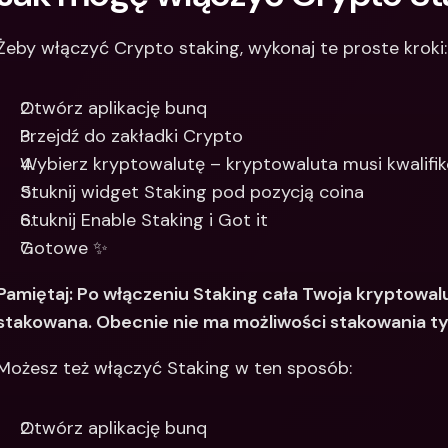
Żeby włączyć Crypto staking, wykonaj te proste kroki:
Otwórz aplikację bunq
Przejdź do zakładki Crypto
Wybierz kryptowalutę – kryptowaluta musi kwalifi
Stuknij widget Staking pod pozycją coina
Stuknij Enable Staking i Got it
Gotowe ✨
Pamiętaj: Po włączeniu Staking cała Twoja kryptowalut
stakowana. Obecnie nie ma możliwości stakowania ty
Możesz też włączyć Staking w ten sposób:
Otwórz aplikację bunq