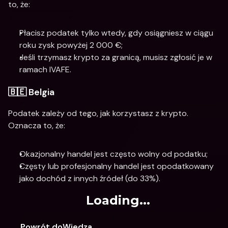
to, że:
Płacisz podatek tylko wtedy, gdy osiągniesz w ciągu 
roku zysk powyżej 2 000 €;
Jeśli trzymasz krypto za granicą, musisz zgłosić je w 
ramach IVAFE.
🇧🇪 Belgia
Podatek zależy od tego, jak korzystasz z krypto. 
Oznacza to, że:
Okazjonalny handel jest często wolny od podatku;
Częsty lub profesjonalny handel jest opodatkowany 
jako dochód z innych źródeł (do 33%).
Loading...
Powrót doWiedza