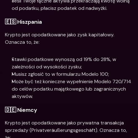
Jeśli Twoje łączne aktywa przekraczają kwotę wolną 
od podatku, płacisz podatek od nadwyżki.
🇪🇸 Hiszpania
Krypto jest opodatkowane jako zysk kapitałowy. 
Oznacza to, że:
Stawki podatkowe wynoszą od 19% do 28%, w 
zależności od wysokości zysku;
Musisz zgłosić to w formularzu Modelo 100;
Może być też konieczne wypełnienie Modelo 720/714 
do celów podatku majątkowego lub zagranicznych 
aktywów.
🇩🇪 Niemcy
Krypto jest opodatkowane jako prywatna transakcja 
sprzedaży (Privatveräußerungsgeschäft). Oznacza to, 
że: