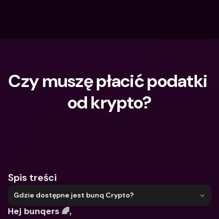
Czy muszę płacić podatki 
od krypto?
Czego szukasz?
Spis treści
Gdzie dostępne jest bunq Crypto?
Hej bunqers 🌈,