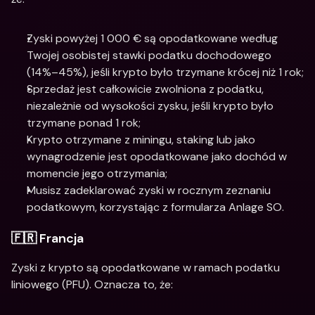
Zyski powyżej 1 000 € są opodatkowane według 
Twojej osobistej stawki podatku dochodowego 
(14%–45%), jeśli krypto było trzymane krócej niż 1 rok;
Sprzedaż jest całkowicie zwolniona z podatku, 
niezależnie od wysokości zysku, jeśli krypto było 
trzymane ponad 1 rok;
Krypto otrzymane z miningu, staking lub jako 
wynagrodzenie jest opodatkowane jako dochód w 
momencie jego otrzymania;
Musisz zadeklarować zyski w rocznym zeznaniu 
podatkowym, korzystając z formularza Anlage SO.
🇫🇷 Francja
Zyski z krypto są opodatkowane w ramach podatku 
liniowego (PFU). Oznacza to, że: