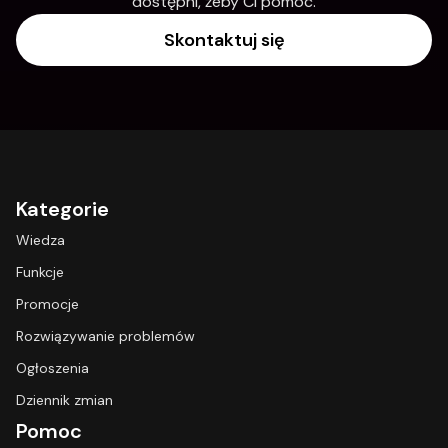
dostępni, żeby Ci pomóc.
Skontaktuj się
Kategorie
Wiedza
Funkcje
Promocje
Rozwiązywanie problemów
Ogłoszenia
Dziennik zmian
Pomoc