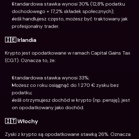
Standardowa stawka wynosi 30% (12,8% podatku 
dochodowego + 17,2% składek społecznych);
Jeśli handlujesz często, możesz być traktowany jak 
profesjonalny trader.
🇮🇪 Irlandia
Krypto jest opodatkowane w ramach Capital Gains Tax 
(CGT). Oznacza to, że:
Standardowa stawka wynosi 33%;
Możesz co roku osiągnąć do 1 270 € zysku bez 
podatku;
Jeśli otrzymujesz dochód w krypto (np. pensję), jest 
on opodatkowany jako dochód.
🇮🇹 Włochy
Zyski z krypto są opodatkowane stawką 26%. Oznacza 