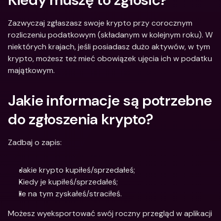
Zazwyczaj zgłaszasz swoje krypto przy corocznym 
rozliczeniu podatkowym (składanym w kolejnym roku). W 
niektórych krajach, jeśli posiadasz dużo aktywów, w tym 
krypto, możesz też mieć obowiązek ujęcia ich w podatku 
majątkowym.
Jakie informacje są potrzebne 
do zgłoszenia krypto?
Zadbaj o zapis:
Jakie krypto kupiłeś/sprzedałeś;
Kiedy je kupiłeś/sprzedałeś;
Ile na tym zyskałeś/straciłeś.
Możesz wyeksportować swój roczny przegląd w aplikacji 