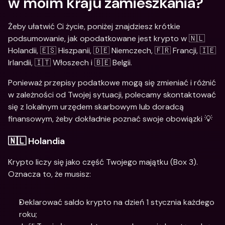
w moim kraju zamieszkania? 
Żeby ułatwić Ci życie, poniżej znajdziesz krótkie 
podsumowanie, jak opodatkowane jest krypto w 🇳🇱 
Holandii, 🇪🇸 Hiszpanii, 🇩🇪 Niemczech, 🇫🇷 Francji, 🇮🇪 
Irlandii, 🇮🇹 Włoszech i 🇧🇪 Belgii.
Ponieważ przepisy podatkowe mogą się zmieniać i różnić 
w zależności od Twojej sytuacji, polecamy skontaktować 
się z lokalnym urzędem skarbowym lub doradcą 
finansowym, żeby dokładnie poznać swoje obowiązki 💡
🇳🇱 Holandia
Krypto liczy się jako część Twojego majątku (Box 3). 
Oznacza to, że musisz:
Deklarować saldo krypto na dzień 1 stycznia każdego 
roku;