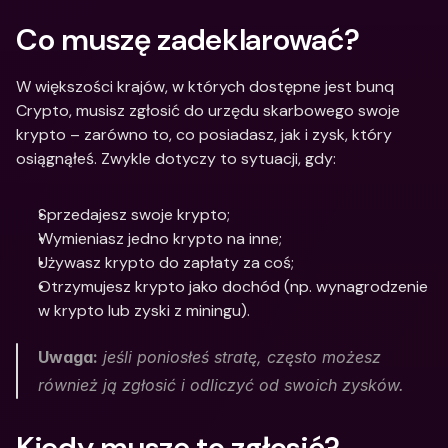
Co muszę zadeklarować?
W większości krajów, w których dostępne jest bunq 
Crypto, musisz zgłosić do urzędu skarbowego swoje 
krypto – zarówno to, co posiadasz, jak i zysk, który 
osiągnąłeś. Zwykle dotyczy to sytuacji, gdy:
Sprzedajesz swoje krypto;
Wymieniasz jedno krypto na inne;
Używasz krypto do zapłaty za coś;
Otrzymujesz krypto jako dochód (np. wynagrodzenie 
w krypto lub zyski z miningu).
Uwaga:
 jeśli poniosłeś stratę, często możesz 
również ją zgłosić i odliczyć od swoich zysków.
Kiedy muszę to zgłosić?