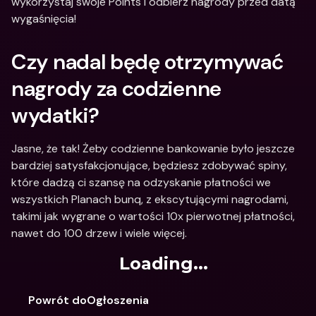
wykorzystaj swoje Points i odbierz nagrody przed datą 
wygaśnięcia!
Czy nadal będę otrzymywać 
nagrody za codzienne 
wydatki?
Jasne, że tak! Żeby codzienne bankowanie było jeszcze 
bardziej satysfakcjonujące, będziesz zdobywać spiny, 
które dadzą ci szansę na odzyskanie płatności we 
wszystkich Planach bunq, z ekscytującymi nagrodami, 
takimi jak wygrane o wartości 10x pierwotnej płatności, 
nawet do 100 drzew i wiele więcej. 
Loading...
Powrót doOgłoszenia