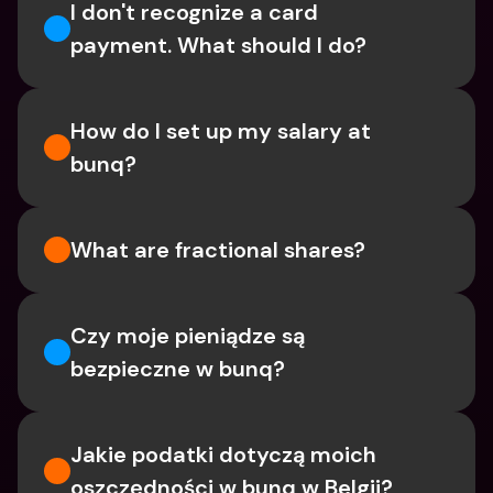
I don't recognize a card 
payment. What should I do? 
How do I set up my salary at 
bunq?
What are fractional shares?
Czy moje pieniądze są 
bezpieczne w bunq?
Jakie podatki dotyczą moich 
oszczędności w bunq w Belgii?