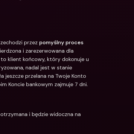
zechodzi przez 
pomyślny proces 
wierdzona i zarezerwowana dla 
o klient końcowy, który dokonuje u 
yzowana, nadal jest w stanie 
ła jeszcze przelana na Twoje Konto 
oim Koncie bankowym zajmuje 7 dni.
 otrzymana i będzie widoczna na 