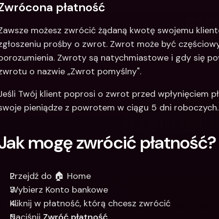
Zwrócona płatność
Zawsze możesz zwrócić żądaną kwotę swojemu klientow
zgłoszeniu prośby o zwrot. Zwrot może być częściowy 
porozumienia. Zwroty są natychmiastowe i gdy się po
zwrotu o nazwie „Zwrot pomyślny".
Jeśli Twój klient poprosi o zwrot przed wpłynięciem p
swoje pieniądze z powrotem w ciągu 5 dni roboczych.
Jak mogę zwrócić płatność?
Przejdź do 🏠 Home
Wybierz Konto bankowe 
Kliknij w płatność, którą chcesz zwrócić
Naciśnij 
Zwróć płatność