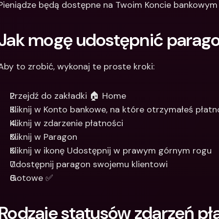
Pieniądze będą dostępne na Twoim Koncie bankowym w
Jak mogę udostępnić parag
Aby to zrobić, wykonaj te proste kroki:
Przejdź do zakładki 🏠 Home
Kliknij w Konto bankowe, na które otrzymałeś płat
Kliknij w zdarzenie płatności
Kliknij w Paragon
Kliknij w ikonę Udostępnij w prawym górnym rogu
Udostępnij paragon swojemu klientowi
Gotowe ✅
Rodzaje statusów zdarzeń pł