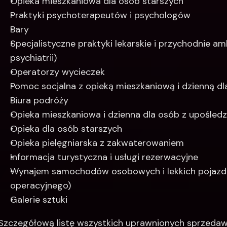
Opieka mieszkaniowa dla osób starszych
Praktyki psychoterapeutów i psychologów
Bary
Specjalistyczne praktyki lekarskie i przychodnie am
psychiatrii)
Operatorzy wycieczek
Pomoc socjalna z opieką mieszkaniową i dzienną dla
Biura podróży
Opieka mieszkaniowa i dzienna dla osób z upośl
Opieka dla osób starszych
Opieka pielęgniarska z zakwaterowaniem
Informacja turystyczna i usługi rezerwacyjne
Wynajem samochodów osobowych i lekkich pojazdów
operacyjnego)
Galerie sztuki
Szczegółową listę wszystkich uprawnionych sprzedawc