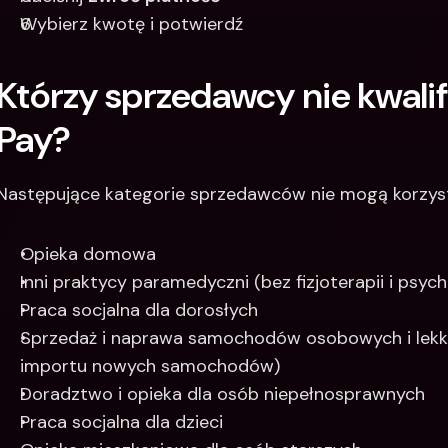
Wybierz kwotę i potwierdź 
Którzy sprzedawcy nie kwalifi
Pay?
Następujące kategorie sprzedawców nie mogą korzyst
Opieka domowa
Inni praktycy paramedyczni (bez fizjoterapii i psych
Praca socjalna dla dorosłych
Sprzedaż i naprawa samochodów osobowych i lekki
importu nowych samochodów)
Doradztwo i opieka dla osób niepełnosprawnych
Praca socjalna dla dzieci