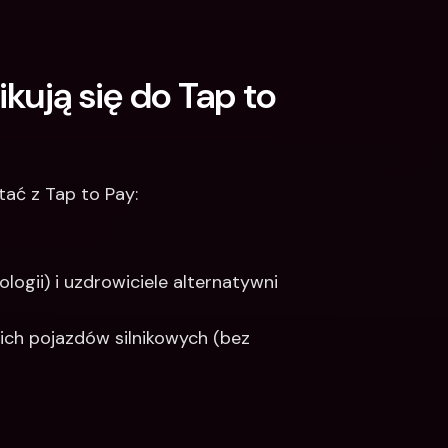
kują się do Tap to 
ać z Tap to Pay:
ologii) i uzdrowiciele alternatywni
ch pojazdów silnikowych (bez 