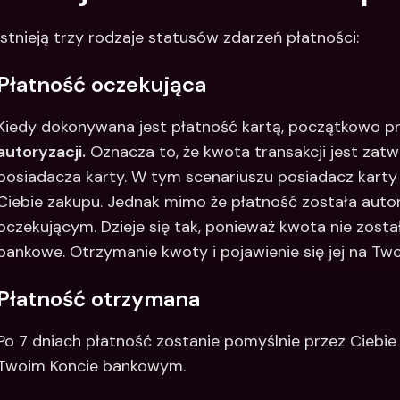
Istnieją trzy rodzaje statusów zdarzeń płatności:
Płatność oczekująca
Kiedy dokonywana jest płatność kartą, początkowo pr
autoryzacji.
 Oznacza to, że kwota transakcji jest zat
posiadacza karty. W tym scenariuszu posiadacz karty t
Ciebie zakupu. Jednak mimo że płatność została autor
oczekującym. Dzieje się tak, ponieważ kwota nie zosta
bankowe. Otrzymanie kwoty i pojawienie się jej na Tw
Płatność otrzymana
Po 7 dniach płatność zostanie pomyślnie przez Ciebie
Twoim Koncie bankowym.