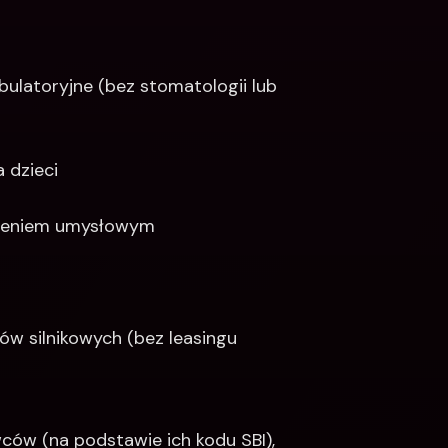
bulatoryjne (bez stomatologii lub 
 dzieci
edzeniem umysłowym
 silnikowych (bez leasingu 
ów (na podstawie ich kodu SBI), 