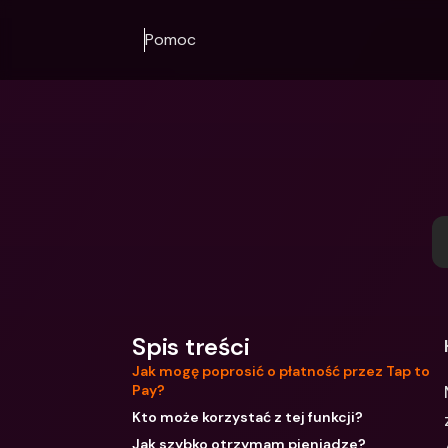
Pomoc
Spis treści
Jak mogę poprosić o płatność przez Tap to
Pay?
Kto może korzystać z tej funkcji?
Jak szybko otrzymam pieniądze?