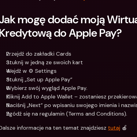
Jak mogę dodać moją Wirtual
Kredytową do Apple Pay?
Przejdź do zakładki Cards
Stuknij w jedną ze swoich kart
Wejdź w ⚙️ Settings
Stuknij „Set up Apple Pay”
Wybierz swój wygląd Apple Pay.
Kliknij Add to Apple Wallet – zostaniesz przekierowa
Naciśnij „Next” po wpisaniu swojego imienia i nazwi
Zgódź się na regulamin (Terms and Conditions).
Dalsze informacje na ten temat znajdziesz 
tutaj
 🍎