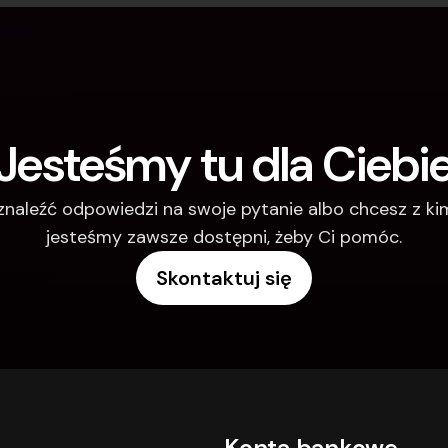
Jesteśmy tu dla Ciebi
 znaleźć odpowiedzi na swoje pytanie albo chcesz z k
jesteśmy zawsze dostępni, żeby Ci pomóc.
Skontaktuj się
Konta bankowe