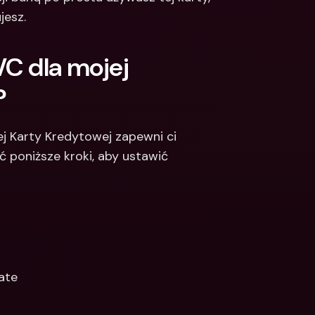
jesz.
C dla mojej 
?
j Karty Kredytowej zapewni ci 
 poniższe kroki, aby ustawić 
ate