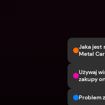
Jaka jest
Metal Ca
Używaj wi
zakupy on
Problem z