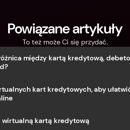
Powiązane artykuły
To też może Ci się przydać.
 różnica między kartą kredytową, debeto
rd?
rtualnych kart kredytowych, aby ułatwić
line
 wirtualną kartą kredytową