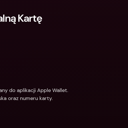
ną Kartę 
ny do aplikacji Apple Wallet.
ska oraz numeru karty.