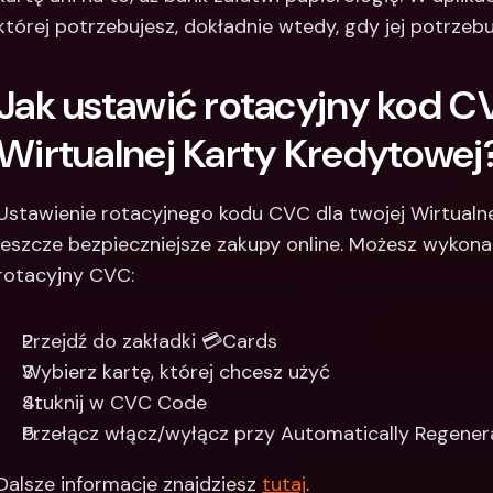
której potrzebujesz, dokładnie wtedy, gdy jej potrzebu
Jak ustawić rotacyjny kod CV
Wirtualnej Karty Kredytowej
Ustawienie rotacyjnego kodu CVC dla twojej Wirtualne
jeszcze bezpieczniejsze zakupy online. Możesz wykonać
rotacyjny CVC:
Przejdź do zakładki 💳Cards
Wybierz kartę, której chcesz użyć
Stuknij w CVC Code
Przełącz włącz/wyłącz przy Automatically Regener
Dalsze informacje znajdziesz 
tutaj
.