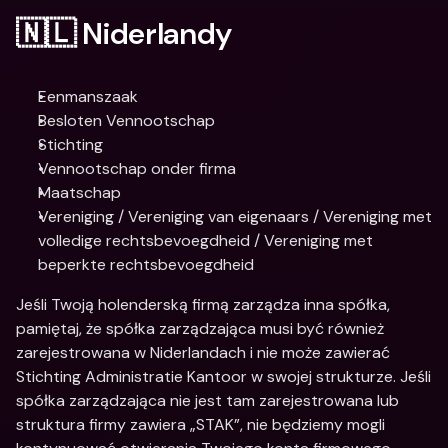
🇳🇱 Niderlandy
Eenmanszaak
Besloten Vennootschap
Stichting
Vennootschap onder firma
Maatschap
Vereniging / Vereniging van eigenaars / Vereniging met 
volledige rechtsbevoegdheid / Vereniging met 
beperkte rechtsbevoegdheid
Jeśli Twoją holenderską firmą zarządza inna spółka, 
pamiętaj, że spółka zarządzająca musi być również 
zarejestrowana w Niderlandach i nie może zawierać 
Stichting Administratie Kantoor w swojej strukturze. Jeśli 
spółka zarządzająca nie jest tam zarejestrowana lub 
struktura firmy zawiera „STAK”, nie będziemy mogli 