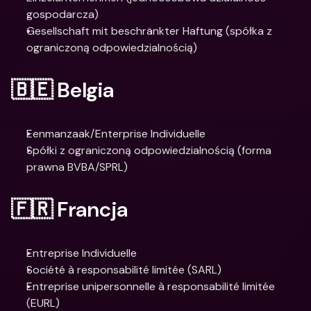
gospodarcza)
Gesellschaft mit beschränkter Haftung (spółka z 
ograniczoną odpowiedzialnością)
🇧🇪 Belgia
Eenmanzaak/Enterprise Individuelle
Spółki z ograniczoną odpowiedzialnością (forma 
prawna BVBA/SPRL)
🇫🇷 Francja
Entreprise Individuelle
Société à responsabilité limitée (SARL)
Entreprise unipersonnelle à responsabilité limitée 
(EURL)