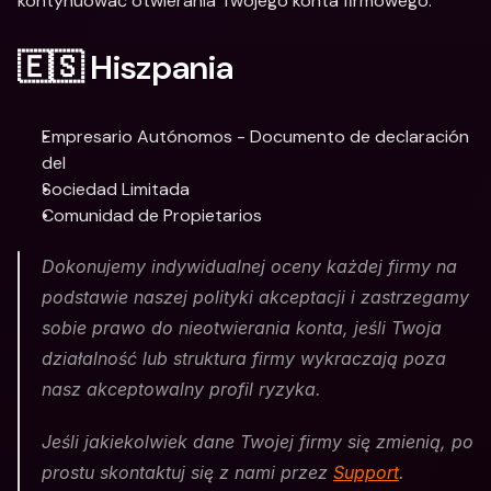
kontynuować otwierania Twojego konta firmowego.
🇪🇸 Hiszpania
Empresario Autónomos - Documento de declaración 
del
Sociedad Limitada
Comunidad de Propietarios
Dokonujemy indywidualnej oceny każdej firmy na 
podstawie naszej polityki akceptacji i zastrzegamy 
sobie prawo do nieotwierania konta, jeśli Twoja 
działalność lub struktura firmy wykraczają poza 
nasz akceptowalny profil ryzyka. 
Jeśli jakiekolwiek dane Twojej firmy się zmienią, po 
prostu skontaktuj się z nami przez 
Support
. 