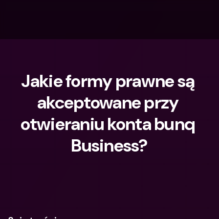
Jakie formy prawne są 
akceptowane przy 
otwieraniu konta bunq 
Business?
Czego szukasz?