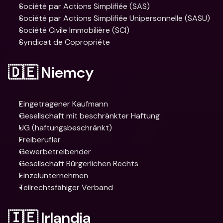
Société par Actions Simplifiée (SAS)
Société par Actions Simplifiée Unipersonnelle (SASU)
Société Civile Immobilière (SCI) 
Syndicat de Copropriéte 
🇩🇪 Niemcy
Eingetragener Kaufmann
Gesellschaft mit beschränkter Haftung
UG (haftungsbeschränkt)
Freiberufler
Gewerbetreibender
Gesellschaft Bürgerlichen Rechts
Einzelunternehmen
Teilrechtsfähiger Verband
🇮🇪 Irlandia