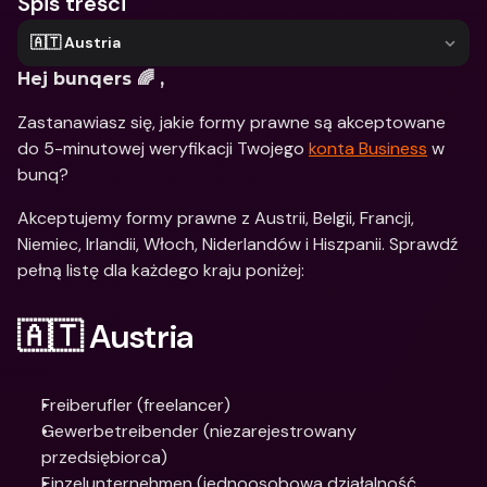
Spis treści
🇦🇹 Austria
Hej bunqers 🌈 ,
Zastanawiasz się, jakie formy prawne są akceptowane 
do 5-minutowej weryfikacji Twojego 
konta Business
 w 
bunq?
Akceptujemy formy prawne z Austrii, Belgii, Francji, 
Niemiec, Irlandii, Włoch, Niderlandów i Hiszpanii. Sprawdź 
pełną listę dla każdego kraju poniżej:
🇦🇹 Austria
Freiberufler (freelancer)
Gewerbetreibender (niezarejestrowany 
przedsiębiorca)
Einzelunternehmen (jednoosobowa działalność 