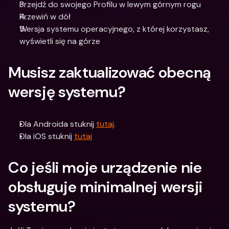
Przejdź do swojego Profilu w lewym górnym rogu
Przewiń w dół
Wersja systemu operacyjnego, z której korzystasz, 
wyświetli się na górze
Musisz zaktualizować obecną 
wersję systemu?
Dla Androida stuknij 
tutaj
.
Dla iOS stuknij 
tutaj
Co jeśli moje urządzenie nie 
obsługuje minimalnej wersji 
systemu? 