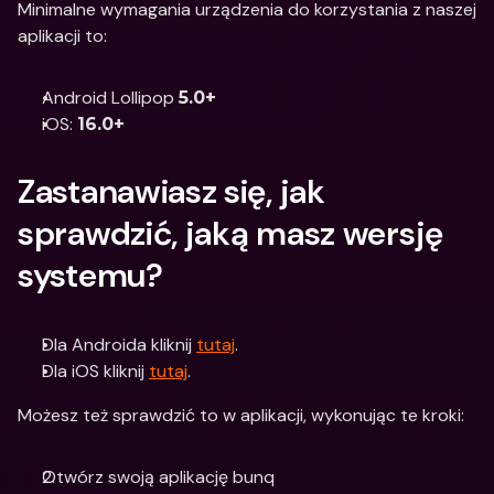
Minimalne wymagania urządzenia do korzystania z naszej 
aplikacji to: 
Android Lollipop 
5.0+
iOS: 
16.0+
Zastanawiasz się, jak 
sprawdzić, jaką masz wersję 
systemu?
Dla Androida kliknij 
tutaj
.
Dla iOS kliknij 
tutaj
.
Możesz też sprawdzić to w aplikacji, wykonując te kroki:
Otwórz swoją aplikację bunq