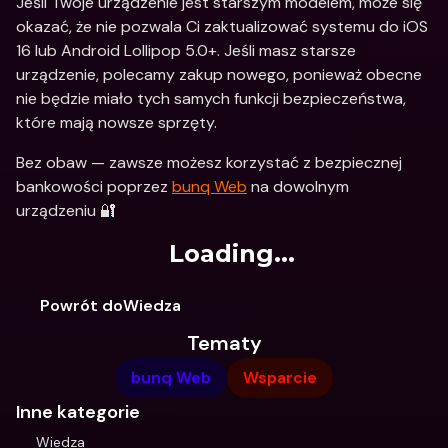
Jeśli Twoje urządzenie jest starszym modelem, może się 
okazać, że nie pozwala Ci zaktualizować systemu do iOS 
16 lub Android Lollipop 5.0+. Jeśli masz starsze 
urządzenie, polecamy zakup nowego, ponieważ obecne 
nie będzie miało tych samych funkcji bezpieczeństwa, 
które mają nowsze sprzęty. 
Bez obaw — zawsze możesz korzystać z bezpiecznej 
bankowości poprzez 
bunq Web
 na dowolnym 
urządzeniu 🔐
Loading...
Powrót doWiedza
Tematy
bunq Web
Wsparcie
Inne kategorie
Wiedza