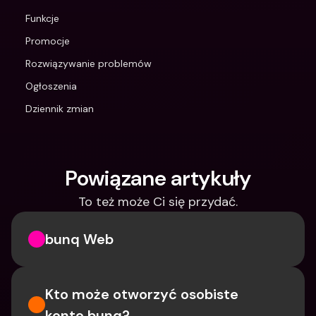
Funkcje
Promocje
Rozwiązywanie problemów
Ogłoszenia
Dziennik zmian
Powiązane artykuły
To też może Ci się przydać.
bunq Web
Kto może otworzyć osobiste 
konto bunq?