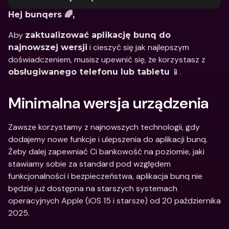
Hej bunqers 🌈,
Aby 
zaktualizować aplikację bunq do 
 i cieszyć się jak najlepszym 
najnowszej wersji
doświadczeniem, musisz upewnić się, że korzystasz z 
 📱.
obsługiwanego telefonu lub tabletu
Minimalna wersja urządzenia
Zawsze korzystamy z najnowszych technologii, gdy 
dodajemy nowe funkcje i ulepszenia do aplikacji bunq. 
Żeby dalej zapewniać Ci bankowość na poziomie, jaki 
stawiamy sobie za standard pod względem 
funkcjonalności i bezpieczeństwa, aplikacja bunq nie 
będzie już dostępna na starszych systemach 
operacyjnych Apple (iOS 15 i starsze) od 20 października 
2025.