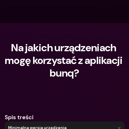
Na jakich urządzeniach 
mogę korzystać z aplikacji 
bunq?
Czego szukasz?
Spis treści
Minimalna wersja urządzenia