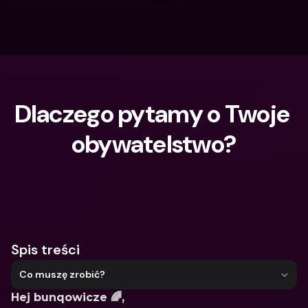
Dlaczego pytamy o Twoje 
obywatelstwo?
Czego szukasz?
Spis treści
Co muszę zrobić?
Hej bunqowicze 🌈,