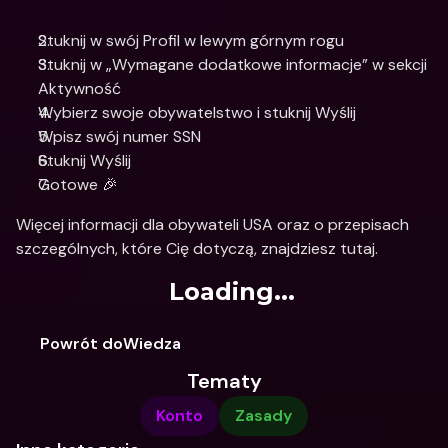
Stuknij w swój Profil w lewym górnym rogu
Stuknij w „Wymagane dodatkowe informacje” w sekcji 
Aktywność
Wybierz swoje obywatelstwo i stuknij Wyślij
Wpisz swój numer SSN
Stuknij Wyślij
Gotowe 🎉
Więcej informacji dla obywateli USA oraz o przepisach 
szczególnych, które Cię dotyczą, znajdziesz tutaj.
Loading...
Powrót doWiedza
Tematy
Konto
Zasady