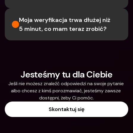
Moja weryfikacja trwa dłużej niż 
5 minut, co mam teraz zrobić?
Jesteśmy tu dla Ciebie
Jeśli nie możesz znaleźć odpowiedzi na swoje pytanie 
albo chcesz z kimś porozmawiać, jesteśmy zawsze 
dostępni, żeby Ci pomóc.
Skontaktuj się