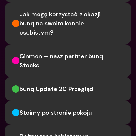
Jak mogę korzystać z okazji 
bunq na swoim koncie 
osobistym?
Ginmon – nasz partner bunq 
Stocks
bunq Update 20 Przegląd
Stoimy po stronie pokoju