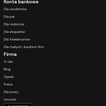
Konta bankowe
Dla studentów
Dla par
Dla rodziców
Dla ekspatów
Dla freelancerów
Dla małych i średnich firm
Firma
O nas
Blog
Opinie
Praca
Dla prasy
tricount