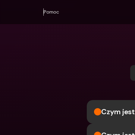
Pomoc
Czym jest 