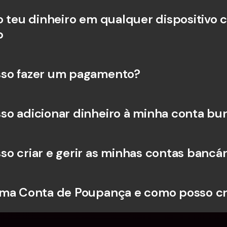
o teu dinheiro em qualquer dispositivo c
b
so fazer um pagamento?
o adicionar dinheiro à minha conta bu
o criar e gerir as minhas contas bancár
ma Conta de Poupança e como posso cr