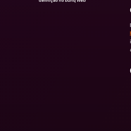
definição no bunq Web