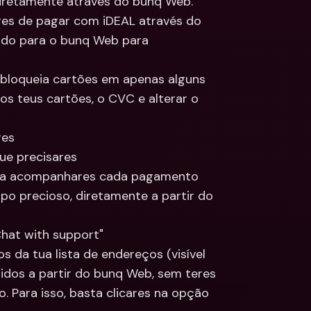
diretamente através do bunq Web.
res de pagar com iDEAL através do 
do para o bunq Web para 
 e bloqueia cartões em apenas alguns 
s teus cartões, o CVC e alterar o 
res
ue precisares
ra acompanhares cada pagamento
o precioso, diretamente a partir do 
hat with support"
s da tua lista de endereços (visível 
dos a partir do bunq Web, sem teres 
Para isso, basta clicares na opção 