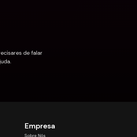
cisares de falar 
uda.
Empresa
Sobre Nós