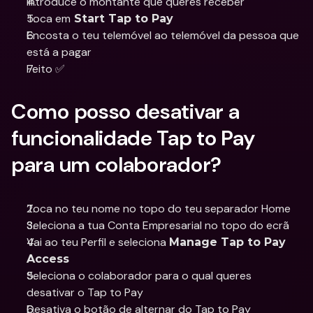
Introduce o montante que queres receber
Toca em
 Start Tap to Pay
Encosta o teu telemóvel ao telemóvel da pessoa que 
está a pagar
Feito ✅
Como posso desativar a 
funcionalidade Tap to Pay 
para um colaborador?
Toca no teu nome no topo do teu separador Home
Seleciona a tua Conta Empresarial no topo do ecrã
Vai ao teu Perfil e seleciona 
Manage Tap to Pay 
Access
Seleciona o colaborador para o qual queres 
desativar o Tap to Pay
Desativa o botão de alternar do Tap to Pay