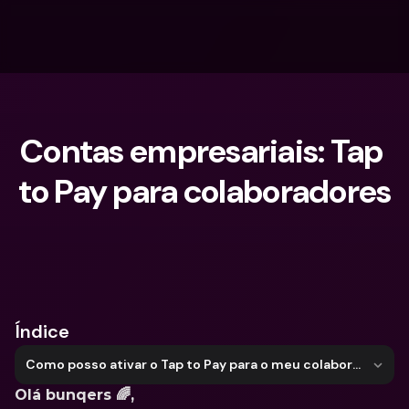
Contas empresariais: Tap 
to Pay para colaboradores
O que procuras?
Índice
Como posso ativar o Tap to Pay para o meu colaborador?
Olá bunqers 🌈, 