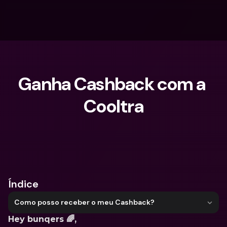
Ganha Cashback com a 
Cooltra
O que procuras?
Índice
Como posso receber o meu Cashback?
Hey bunqers 🌈,