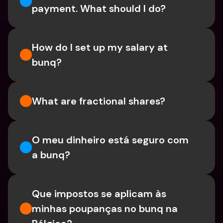
payment. What should I do? 
How do I set up my salary at 
bunq?
What are fractional shares?
O meu dinheiro está seguro com 
a bunq?
Que impostos se aplicam às 
minhas poupanças no bunq na 