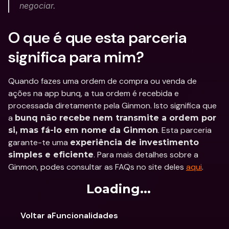
negociar.
O que é que esta parceria 
significa para mim?
Quando fazes uma ordem de compra ou venda de 
ações na app bunq, a tua ordem é recebida e 
processada diretamente pela Ginmon. Isto significa que 
a 
bunq não recebe nem transmite a ordem por 
. Esta parceria 
si, mas fá-lo em nome da Ginmon
garante-te uma 
experiência de investimento 
. Para mais detalhes sobre a 
simples e eficiente
Ginmon, podes consultar as FAQs no site deles 
aqui
.
Loading...
Voltar aFuncionalidades