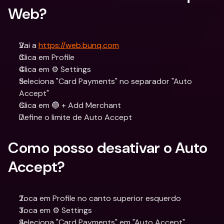
Web?
Vai a 
https://web.bunq.com
Clica em Profile
Clica em ⚙️ Settings
Seleciona "Card Payments" no separador "Auto 
Accept"
Clica em 🔵 + Add Merchant
Define o limite de Auto Accept
Como posso desativar o Auto 
Accept?
Toca em Profile no canto superior esquerdo
Toca em ⚙️ Settings
Seleciona "Card Payments" em "Auto Accept" 