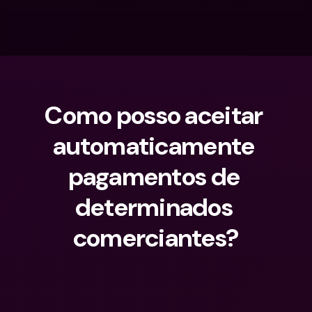
Como posso aceitar 
automaticamente 
pagamentos de 
determinados 
comerciantes?
O que procuras?