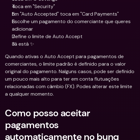
Toca em "Security"
Em "Auto Accepted" toca em "Card Payments"
Escolhe um pagamento do comerciante que queres 
adicionar
Define o limite de Auto Accept
Já está ✨
Quando ativas o Auto Accept para pagamentos de 
comerciantes, o limite padrão é definido para o valor 
original do pagamento. Nalguns casos, pode ser definido 
um pouco mais alto para ter em conta flutuações 
relacionadas com câmbio (FX). Podes alterar este limite 
a qualquer momento.
Como posso aceitar 
pagamentos 
automaticamente no bunq 