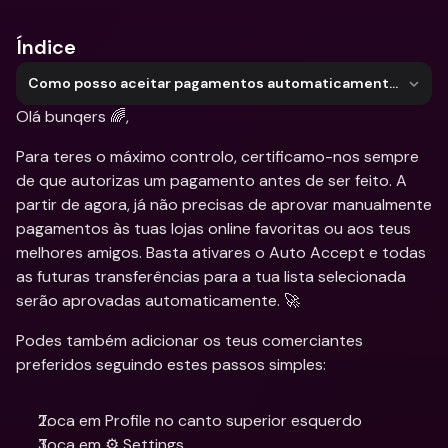
Índice
Como posso aceitar pagamentos automaticamente no bunq Web?
Olá bunqers 🌈,
Para teres o máximo controlo, certificamo-nos sempre 
de que autorizas um pagamento antes de ser feito. A 
partir de agora, já não precisas de aprovar manualmente 
pagamentos às tuas lojas online favoritas ou aos teus 
melhores amigos. Basta ativares o Auto Accept e todas 
as futuras transferências para a tua lista selecionada 
serão aprovadas automaticamente. 🚀
Podes também adicionar os teus comerciantes 
preferidos seguindo estes passos simples:
Toca em Profile no canto superior esquerdo
Toca em ⚙️ Settings