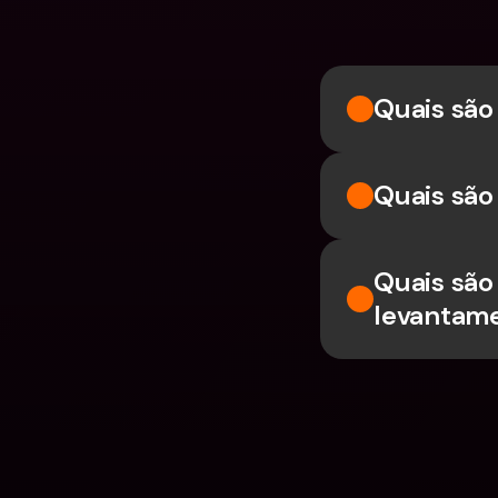
Quais são
Quais são
Quais são 
levantame