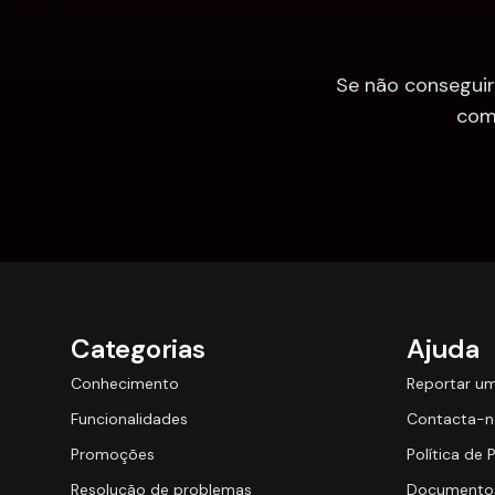
Se não conseguir
com
Categorias
Ajuda
Conhecimento
Reportar u
Funcionalidades
Contacta-n
Promoções
Política de 
Resolução de problemas
Documentos