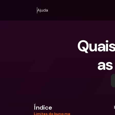
Ajuda
Quais 
as
Índice
Limites do bunq.me