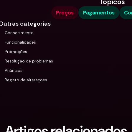
Tópicos
Preços
Pagamentos
Co
Outras categorias
Conhecimento
Funcionalidades
Promoções
Resolução de problemas
Anúncios
Registo de alterações
Artigos relacionados