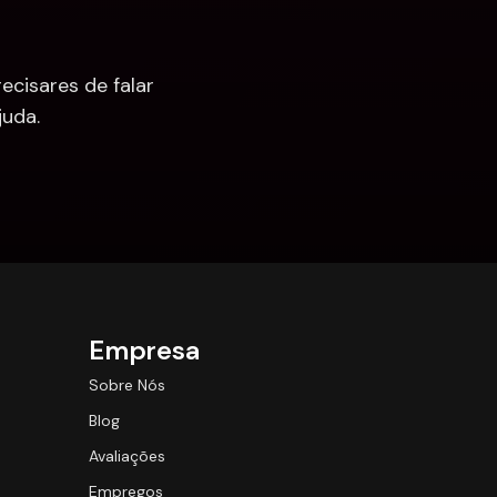
cisares de falar 
uda.
Empresa
Sobre Nós
Blog
Avaliações
Empregos