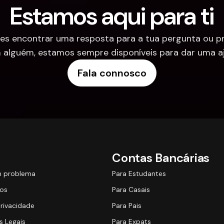
Estamos aqui para ti
es encontrar uma resposta para a tua pergunta ou pre
 alguém, estamos sempre disponíveis para dar uma aj
Fala connosco
Contas Bancárias
m problema
Para Estudantes
os
Para Casais
Privacidade
Para Pais
 Legais
Para Expats