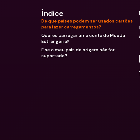
Índice
De que países podem ser usados cartões
para fazer carregamentos?
Queres carregar uma conta de Moeda
Estrangeira?
E se o meu país de origem não for
suportado?