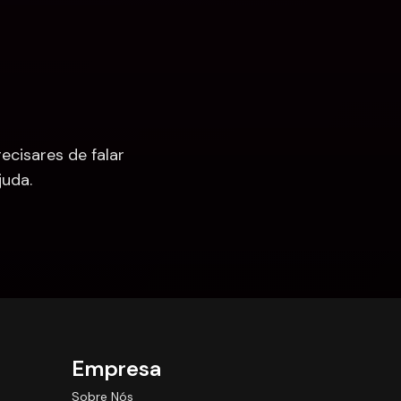
cisares de falar 
uda.
Empresa
Sobre Nós