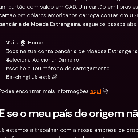
um cartão com saldo em CAD. Um cartão em libras es
cartão em dólares americanos carrega contas em USD,
bancária de Moeda Estrangeira
, segue os passos abai
Vai a 🏠 Home
Toca na tua conta bancária de Moedas Estrangeira
Seleciona Adicionar Dinheiro
Escolhe o teu método de carregamento
Ka-ching! Já está 🌈
Podes encontrar mais informações 
aqui
 🚀
E se o meu país de origem n
Já estamos a trabalhar com a nossa empresa de proc