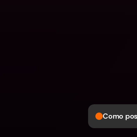
Como poss