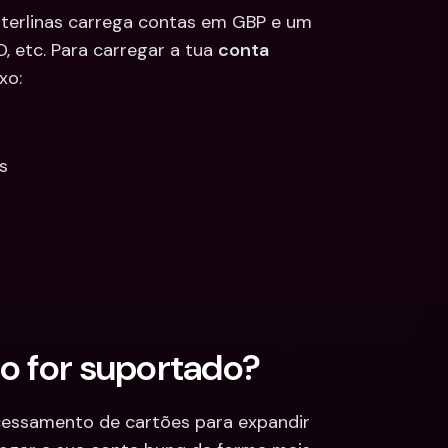
terlinas carrega contas em GBP e um 
 etc. Para carregar a tua 
conta 
xo:
s
ão for suportado?
essamento de cartões para expandir 