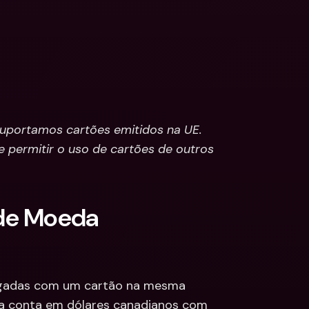
uportamos cartões emitidos na UE. 
 permitir o uso de cartões de outros 
de Moeda 
egadas com um cartão na mesma 
a conta em dólares canadianos com 