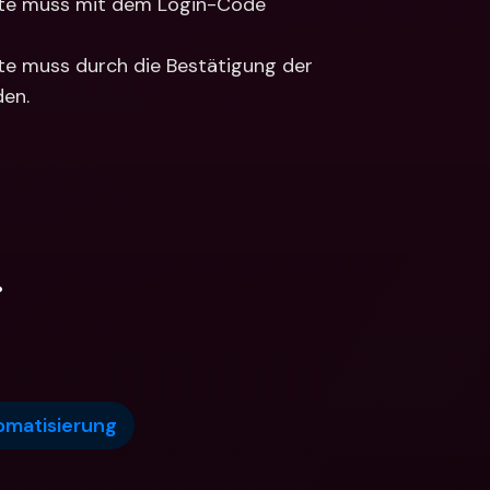
ste muss mit dem Login-Code 
te muss durch die Bestätigung der 
en.
.
omatisierung