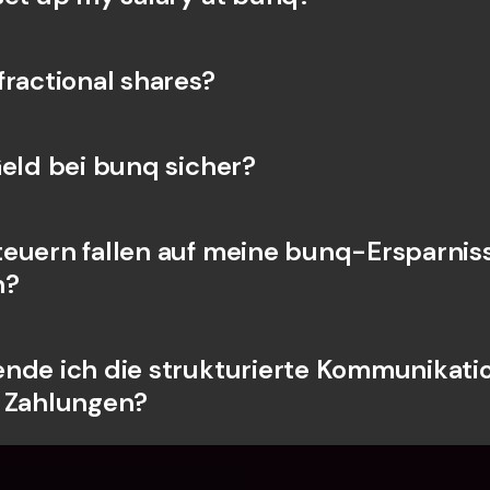
fractional shares?
Geld bei bunq sicher?
euern fallen auf meine bunq-Ersparnisse
n?
nde ich die strukturierte Kommunikation
 Zahlungen?