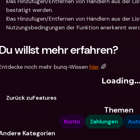
Das Hinzufügen/Entfernen von Händlern aus der Li
bestätigt werden.
Das Hinzufügen/Entfernen von Händlern aus der Lis
Nutzungsbedingungen der Funktion anerkannt werd
Du willst mehr erfahren?
Entdecke noch mehr bunq-Wissen 
hier
 🌈
Loading..
Zurück zuFeatures
Themen
Konto
Zahlungen
Aut
Andere Kategorien