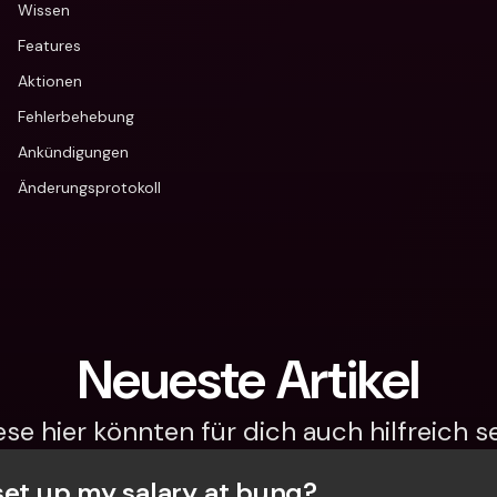
Wissen
Features
Aktionen
Fehlerbehebung
Ankündigungen
Änderungsprotokoll
Neueste Artikel
ese hier könnten für dich auch hilfreich se
set up my salary at bunq?