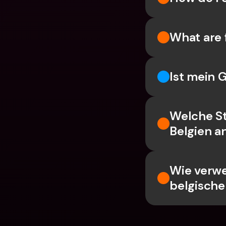
What are 
Ist mein 
Welche St
Belgien a
Wie verwe
belgische