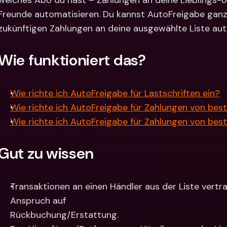
welches Abo du hast – Zahlungen an deine Lieblings-
o
Internat
Freunde automatisieren. Du kannst AutoFreigabe ganz e
Fremdw
zukünftigen Zahlungen an deine ausgewählte Liste au
Wie funktioniert das?
Wie richte ich AutoFreigabe für Lastschriften ein?
Wie richte ich AutoFreigabe für Zahlungen von be
Wie richte ich AutoFreigabe für Zahlungen von bes
Gut zu wissen
Transaktionen an einen Händler aus der Liste vertr
Anspruch auf
Rückbuchung/Erstattung.