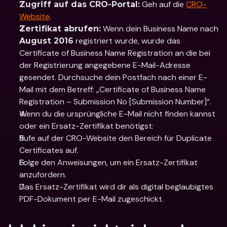
 Geh auf die 
CRO-
Zugriff auf das CRO-Portal:
Website
.
 Wenn dein Business Name nach 
Zertifikat abrufen:
 registriert wurde, wurde das 
August 2016
Certificate of Business Name Registration an die bei 
der Registrierung angegebene E-Mail-Adresse 
gesendet. Durchsuche dein Postfach nach einer E-
Mail mit dem Betreff: „Certificate of Business Name 
Registration – Submission No [Submission Number]“.
Wenn du die ursprüngliche E-Mail nicht finden kannst 
oder ein Ersatz-Zertifikat benötigst:
Rufe auf der CRO-Website den Bereich für Duplicate 
Certificates auf.
Folge den Anweisungen, um ein Ersatz-Zertifikat 
anzufordern.
Das Ersatz-Zertifikat wird dir als digital beglaubigtes 
PDF-Dokument per E-Mail zugeschickt.