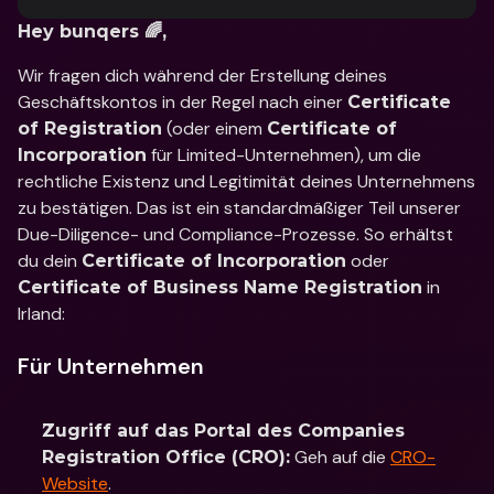
Hey bunqers 🌈,
Wir fragen dich während der Erstellung deines 
Geschäftskontos in der Regel nach einer 
Certificate 
 (oder einem 
of Registration
Certificate of 
 für Limited-Unternehmen), um die 
Incorporation
rechtliche Existenz und Legitimität deines Unternehmens 
zu bestätigen. Das ist ein standardmäßiger Teil unserer 
Due-Diligence- und Compliance-Prozesse. So erhältst 
du dein 
 oder 
Certificate of Incorporation
 in 
Certificate of Business Name Registration
Irland:
Für Unternehmen
Zugriff auf das Portal des Companies 
 Geh auf die 
CRO-
Registration Office (CRO):
Website
.