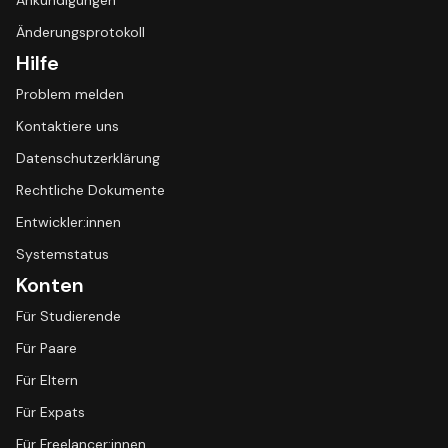
Ankündigungen
Änderungsprotokoll
Hilfe
Problem melden
Kontaktiere uns
Datenschutzerklärung
Rechtliche Dokumente
Entwickler:innen
Systemstatus
Konten
Für Studierende
Für Paare
Für Eltern
Für Expats
Für Freelancer:innen