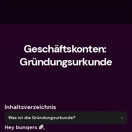
Geschäftskonten: 
Gründungsurkunde
Wonach suchst du?
Inhaltsverzeichnis
Was ist die Gründungsurkunde?
Hey bunqers 🌈,