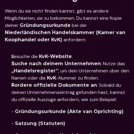
Wenn du sie nicht finden kannst, gibt es andere 
Möglichkeiten, sie zu bekommen. Du kannst eine Kopie 
deiner 
 bei der 
Gründungsurkunde
Niederländischen Handelskammer (Kamer van 
 anfordern:
Koophandel oder KvK)
Besuche die 
.
KvK-Website
: Nutze das 
Suche nach deinem Unternehmen
, um dein Unternehmen über den 
„Handelsregister“
Namen oder die 
-Nummer zu finden.
KvK
: Sobald du 
Fordere offizielle Dokumente an
deinen Unternehmenseintrag gefunden hast, kannst 
du offizielle Auszüge anfordern, wie zum Beispiel:   
- 
Gründungsurkunde (Akte van Oprichting)
- 
Satzung (Statuten)