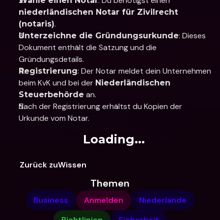
: Du benötigst einen 
Wähle einen Notar
niederländischen Notar für Zivilrecht 
.
(notaris)
: Dieses 
Unterzeichne die Gründungsurkunde
Dokument enthält die Satzung und die 
Gründungsdetails.
: Der Notar meldet dein Unternehmen 
Registrierung
beim KvK und bei der 
Niederländischen 
 an.
Steuerbehörde
Nach der Registrierung erhältst du Kopien der 
Urkunde vom Notar.
Loading...
Zurück zuWissen
Themen
Business
Anmelden
Niederlande
Richtlinien
Sicherheit