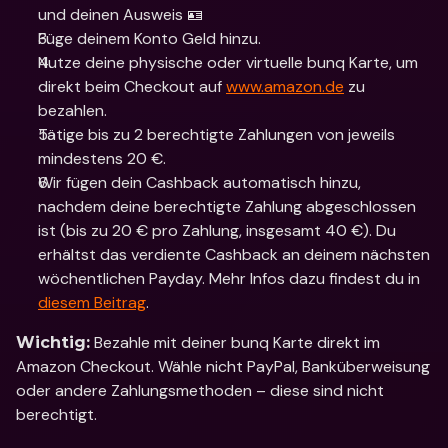
und deinen Ausweis 🪪
Füge deinem Konto Geld hinzu.
Nutze deine physische oder virtuelle bunq Karte, um 
direkt beim Checkout auf 
www.amazon.de
 zu 
bezahlen.
Tätige bis zu 2 berechtigte Zahlungen von jeweils 
mindestens 20 €.
Wir fügen dein Cashback automatisch hinzu, 
nachdem deine berechtigte Zahlung abgeschlossen 
ist (bis zu 20 € pro Zahlung, insgesamt 40 €). Du 
erhältst das verdiente Cashback an deinem nächsten 
wöchentlichen Payday. Mehr Infos dazu findest du in 
diesem Beitrag
.
 Bezahle mit deiner bunq Karte direkt im 
Wichtig:
Amazon Checkout. Wähle nicht PayPal, Banküberweisung 
oder andere Zahlungsmethoden – diese sind nicht 
berechtigt.