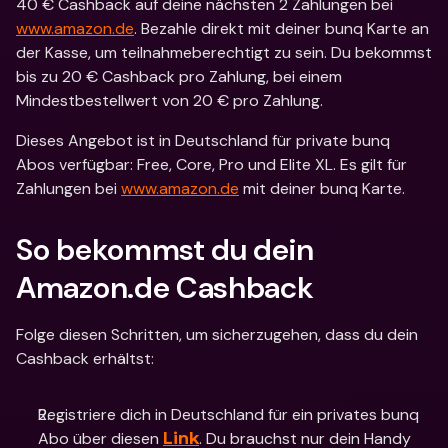
40 € Cashback auf deine nächsten 2 Zahlungen bei 
www.amazon.de
. Bezahle direkt mit deiner bunq Karte an 
der Kasse, um teilnahmeberechtigt zu sein. Du bekommst 
bis zu 20 € Cashback pro Zahlung, bei einem 
Mindestbestellwert von 20 € pro Zahlung.
Dieses Angebot ist in Deutschland für private bunq 
Abos verfügbar: Free, Core, Pro und Elite XL. Es gilt für 
Zahlungen bei 
www.amazon.de
 mit deiner bunq Karte.
So bekommst du dein 
Amazon.de Cashback
Folge diesen Schritten, um sicherzugehen, dass du dein 
Cashback erhältst:
Registriere dich in Deutschland für ein privates bunq 
Abo über diesen 
. Du brauchst nur dein Handy 
Link