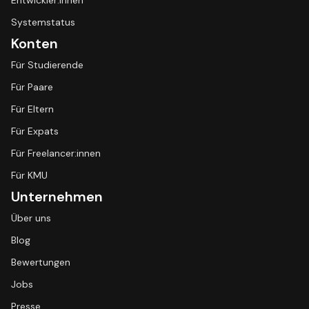
Entwickler:innen
Systemstatus
Konten
Für Studierende
Für Paare
Für Eltern
Für Expats
Für Freelancer:innen
Für KMU
Unternehmen
Über uns
Blog
Bewertungen
Jobs
Presse