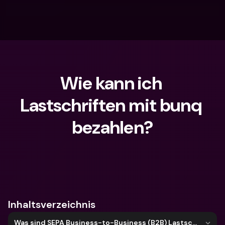
Wie kann ich 
Lastschriften mit bunq 
bezahlen?
Wonach suchst du?
Inhaltsverzeichnis
Was sind SEPA Business-to-Business (B2B) Lastschriften und wie akzeptiere ich sie?