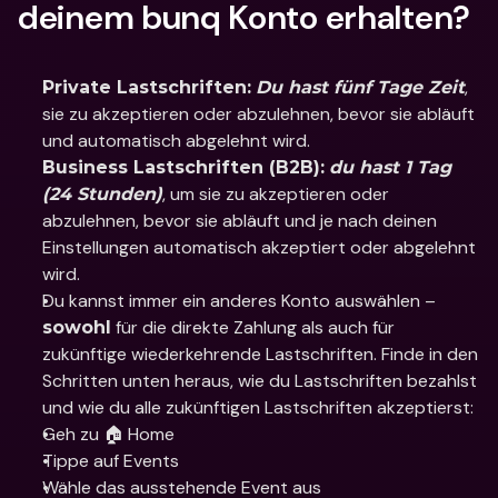
deinem bunq Konto erhalten?
, 
Private Lastschriften:
Du hast fünf Tage Zeit
sie zu akzeptieren oder abzulehnen, bevor sie abläuft 
und automatisch abgelehnt wird.
Business Lastschriften (B2B):
du hast 1 Tag 
, um sie zu akzeptieren oder 
(24 Stunden)
abzulehnen, bevor sie abläuft und je nach deinen 
Einstellungen automatisch akzeptiert oder abgelehnt 
wird.
Du kannst immer ein anderes Konto auswählen – 
 für die direkte Zahlung als auch für 
sowohl
zukünftige wiederkehrende Lastschriften. Finde in den 
Schritten unten heraus, wie du Lastschriften bezahlst 
und wie du alle zukünftigen Lastschriften akzeptierst:
Geh zu 🏠 Home
Tippe auf Events
Wähle das ausstehende Event aus