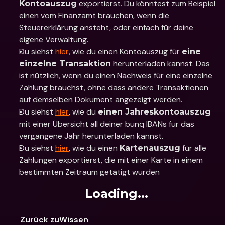
 exportierst. Du könntest zum Beispiel 
Kontoauszug
einen vom Finanzamt brauchen, wenn die 
Steuererklärung ansteht, oder einfach für deine 
eigene Verwaltung. 
Du siehst 
hier
, wie du einen Kontoauszug für 
eine 
 herunterladen kannst. Das 
einzelne Transaktion
ist nützlich, wenn du einen Nachweis für eine einzelne 
Zahlung brauchst, ohne dass andere Transaktionen 
auf demselben Dokument angezeigt werden.
Du siehst 
hier
, wie du 
einen Jahreskontoauszug
mit einer Übersicht all deiner bunq IBANs für das 
vergangene Jahr herunterladen kannst.
Du siehst 
hier
, wie du einen 
 für alle 
Kartenauszug
Zahlungen exportierst, die mit einer Karte in einem 
bestimmten Zeitraum getätigt wurden
Loading...
Zurück zuWissen