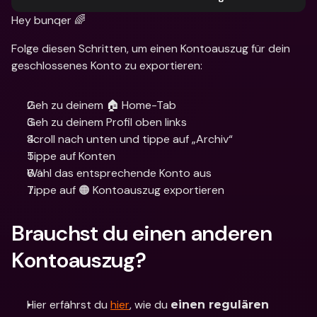
Hey bunqer 🌈
Folge diesen Schritten, um einen Kontoauszug für dein 
geschlossenes Konto zu exportieren:
Geh zu deinem 🏠 Home-Tab
Geh zu deinem Profil oben links
Scroll nach unten und tippe auf „Archiv“
Tippe auf Konten
Wähl das entsprechende Konto aus
Tippe auf 🟠 Kontoauszug exportieren
Brauchst du einen anderen 
Kontoauszug?
Hier erfährst du 
hier
, wie du 
einen regulären 