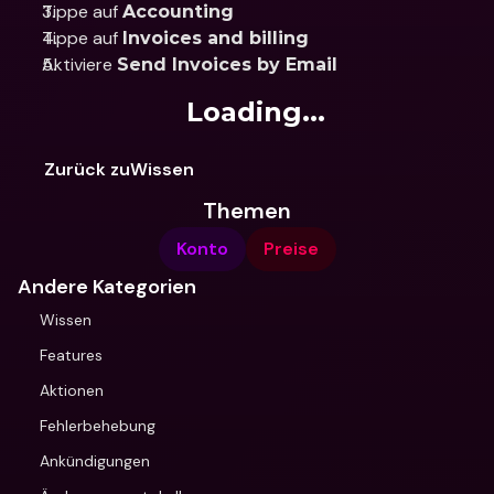
Tippe auf 
Accounting
Tippe auf 
Invoices and billing
Aktiviere 
Send Invoices by Email
Loading...
Zurück zuWissen
Themen
Konto
Preise
Andere Kategorien
Wissen
Features
Aktionen
Fehlerbehebung
Ankündigungen