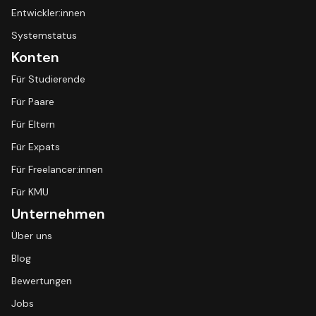
Entwickler:innen
Systemstatus
Konten
Für Studierende
Für Paare
Für Eltern
Für Expats
Für Freelancer:innen
Für KMU
Unternehmen
Über uns
Blog
Bewertungen
Jobs