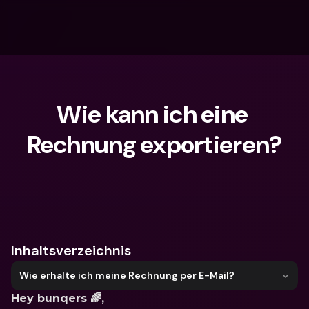
Wie kann ich eine 
Rechnung exportieren?
Wonach suchst du?
Inhaltsverzeichnis
Wie erhalte ich meine Rechnung per E-Mail?
Hey bunqers 🌈,