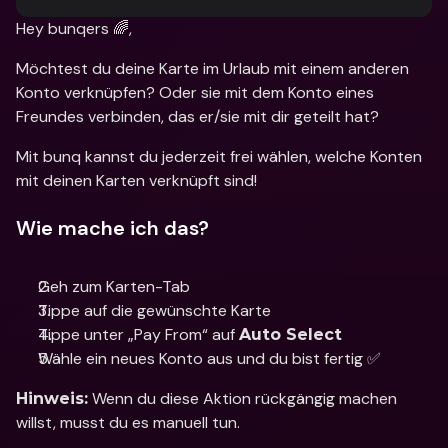
Hey bunqers 🌈,
Möchtest du deine Karte im Urlaub mit einem anderen 
Konto verknüpfen? Oder sie mit dem Konto eines 
Freundes verbinden, das er/sie mit dir geteilt hat?
Mit bunq kannst du jederzeit frei wählen, welche Konten 
mit deinen Karten verknüpft sind!
Wie mache ich das?
Geh zum Karten-Tab 
Tippe auf die gewünschte Karte 
Tippe unter „Pay From“ auf 
Auto Select
Wähle ein neues Konto aus und du bist fertig ✅
 Wenn du diese Aktion rückgängig machen 
Hinweis:
willst, musst du es manuell tun.