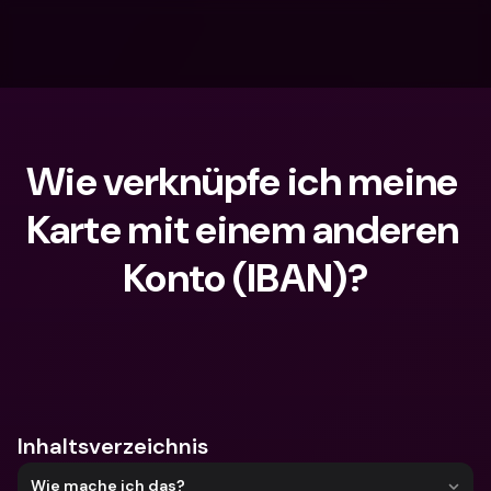
Wie verknüpfe ich meine 
Karte mit einem anderen 
Konto (IBAN)?
Wonach suchst du?
Inhaltsverzeichnis
Wie mache ich das?