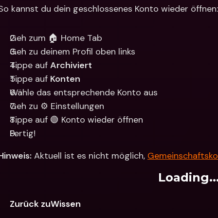
So kannst du dein geschlossenes Konto wieder öffnen:
Geh zum 🏠 Home Tab
Geh zu deinem Profil oben links 
Tippe auf 
Archiviert
Tippe auf 
Konten
Wähle das entsprechende Konto aus
Geh zu ⚙️ Einstellungen
Tippe auf 🟢 Konto wieder öffnen
Fertig!
Hinweis:
 Aktuell ist es nicht möglich, 
Gemeinschaftsko
Loading..
Zurück zuWissen