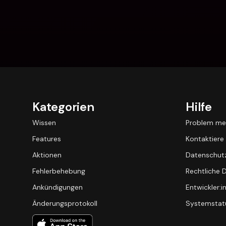
Kategorien
Hilfe
Wissen
Problem me
Features
Kontaktiere
Aktionen
Datenschutz
Fehlerbehebung
Rechtliche
Ankündigungen
Entwickler:i
Änderungsprotokoll
Systemstat