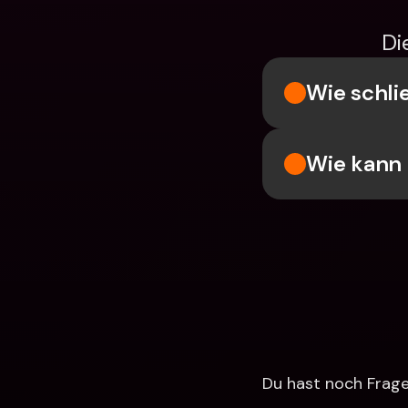
Di
Wie schli
Wie kann 
Du hast noch Fragen