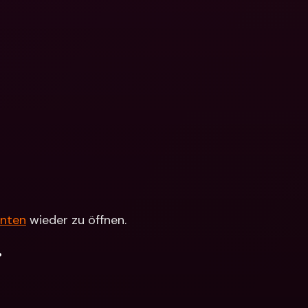
nten
 wieder zu öffnen.
.