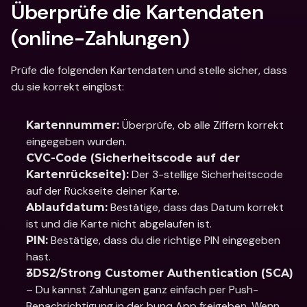
Überprüfe die Kartendaten 
(online-Zahlungen)
Prüfe die folgenden Kartendaten und stelle sicher, dass 
du sie korrekt eingibst:
 Überprüfe, ob alle Ziffern korrekt 
Kartennummer:
eingegeben wurden.
CVC-Code (Sicherheitscode auf der 
 Der 3-stellige Sicherheitscode 
Kartenrückseite):
auf der Rückseite deiner Karte.
 Bestätige, dass das Datum korrekt 
Ablaufdatum:
ist und die Karte nicht abgelaufen ist.
 Bestätige, dass du die richtige PIN eingegeben 
PIN:
hast.
3DS2/Strong Customer Authentication (SCA)
– Du kannst Zahlungen ganz einfach per Push-
Benachrichtigung in der bunq App freigeben. Wenn 