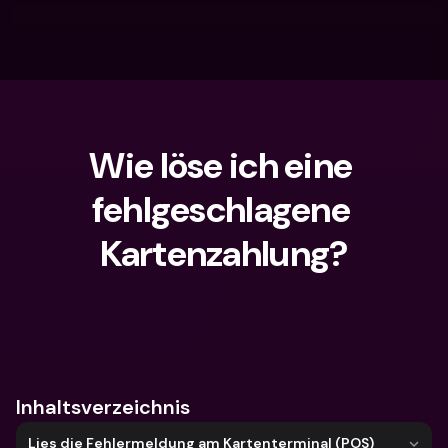
Wie löse ich eine 
fehlgeschlagene 
Kartenzahlung?
Wonach suchst du?
Inhaltsverzeichnis
Lies die Fehlermeldung am Kartenterminal (POS)