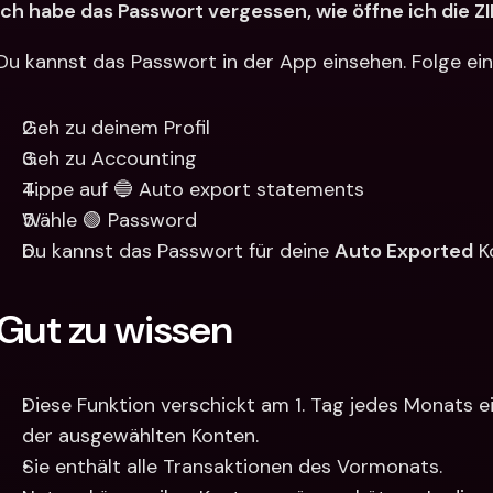
Ich habe das Passwort vergessen, wie öffne ich die Z
Du kannst das Passwort in der App einsehen. Folge ein
Geh zu deinem Profil
Geh zu Accounting 
Tippe auf 🔵 Auto export statements
Wähle 🟢 Password 
Du kannst das Passwort für deine 
Auto Exported
 
Gut zu wissen
Diese Funktion verschickt am 1. Tag jedes Monats e
der ausgewählten Konten.
Sie enthält alle Transaktionen des Vormonats.