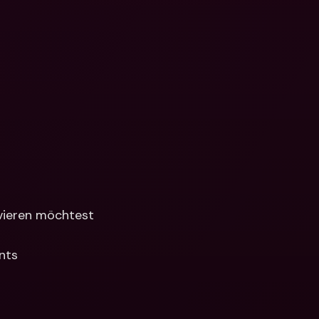
ivieren möchtest
nts