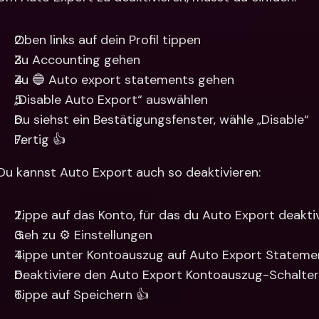
Oben links auf dein Profil tippen
Zu Accounting gehen
Zu 🔵 Auto export statements gehen
„Disable Auto Export“ auswählen
Du siehst ein Bestätigungsfenster, wähle „Disable“
Fertig 👍
Du kannst Auto Export auch so deaktivieren: 
Tippe auf das Konto, für das du Auto Export deakt
Geh zu ⚙️ Einstellungen
Tippe unter Kontoauszug auf Auto Export Stateme
Deaktiviere den Auto Export Kontoauszug-Schalter
Tippe auf Speichern 👍