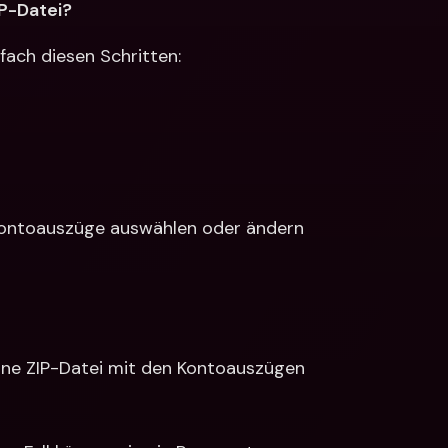
IP-Datei?
fach diesen Schritten: 
Kontoauszüge auswählen oder ändern
ine ZIP-Datei mit den Kontoauszügen 