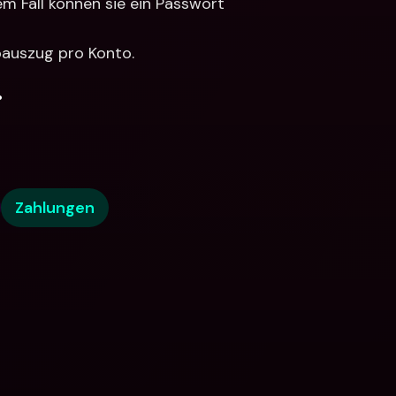
m Fall können sie ein Passwort 
toauszug pro Konto.
.
Zahlungen