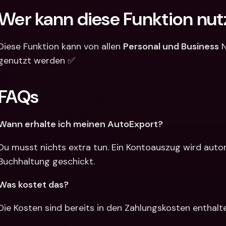
Wer kann diese Funktion nu
Diese Funktion kann von allen 
Personal und Business
 
genutzt werden ✅
FAQs
Wann erhalte ich meinen AutoExport?
Du musst nichts extra tun. Ein Kontoauszug wird auto
Buchhaltung geschickt.
Was kostet das?
Die Kosten sind bereits in den Zahlungskosten enthalt