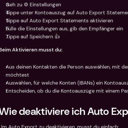
Geh zu ⚙️ Einstellungen
Tippe unter Kontoauszug auf Auto Export Stateme
Tippe auf Auto Export Statements aktivieren
Fülle die Einstellungen aus, gib den Empfänger ein
Tippe auf Speichern 👍
Beim Aktivieren musst du:
Aus deinen Kontakten die Person auswählen, mit der
möchtest
Auswählen, für welche Konten (IBANs) ein Kontoaus
Entscheiden, ob du die Kontoauszüge mit einem P
Wie deaktiviere ich Auto Ex
Um Auto Export zu deaktivieren, musst du einfach: 