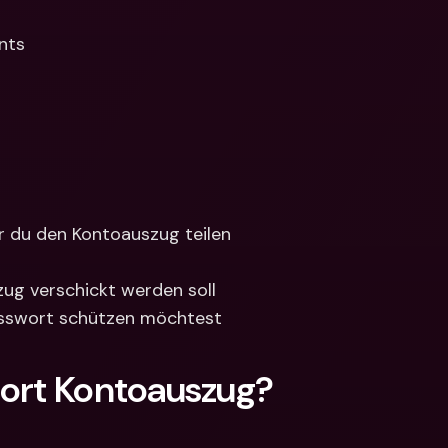
nts
 du den Kontoauszug teilen 
zug verschickt werden soll
asswort schützen möchtest
port Kontoauszug?