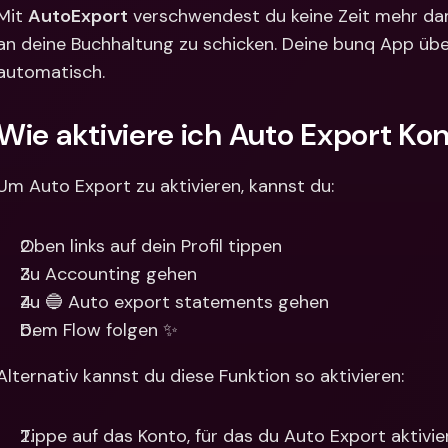
Internat
Mit 
AutoExport
 verschwendest du keine Zeit mehr da
Fremdw
an deine Buchhaltung zu schicken. Deine bunq App übe
automatisch.
Wie aktiviere ich Auto Export Ko
Um Auto Export zu aktivieren, kannst du: 
Oben links auf dein Profil tippen
Zu Accounting gehen
Zu 🔵 Auto export statements gehen
Dem Flow folgen ✨
Alternativ kannst du diese Funktion so aktivieren:
Tippe auf das Konto, für das du Auto Export aktivi