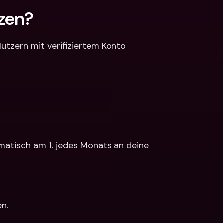
tzen?
Nutzern mit verifiziertem Konto 
matisch am 1. jedes Monats an deine 
en.