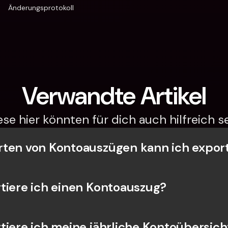
Änderungsprotokoll
Verwandte Artikel
ese hier könnten für dich auch hilfreich se
ten von Kontoauszügen kann ich expor
tiere ich einen Kontoauszug?
tiere ich meine jährliche Kontoübersich