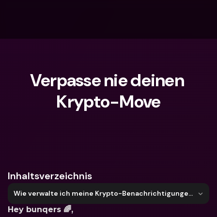
Verpasse nie deinen 
Krypto-Move
Wonach suchst du?
Inhaltsverzeichnis
Wie verwalte ich meine Krypto-Benachrichtigungen?
Hey bunqers 🌈, 