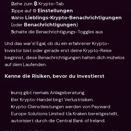
Gehe zum 
 Krypto-Tab
₿
Tippe auf ⚙️ 
Einstellungen
Wähle 
Lieblings-Krypto-Benachrichtigungen
(oder 
)
Benachrichtigungen
Schalte die Benachrichtigungs-Toggles aus
Und das war's! Egal, ob du ein erfahrener Krypto-
Investor bist oder gerade erst deine Krypto-Reise 
beginnst, diese Benachrichtigungen halten dich mühelos 
auf dem Laufenden. 
Kenne die Risiken, bevor du investierst
bunq gibt niemals Anlageberatung.
Der Krypto-Handel birgt Verlustrisiken. 
Krypto-Dienstleistungen werden von Payward 
Europe Solutions Limited t/a Kraken bereitgestellt, 
autorisiert durch die Central Bank of Ireland.