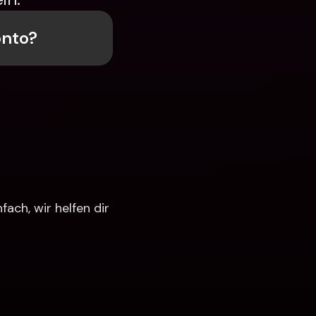
onto?
ch, wir helfen dir 