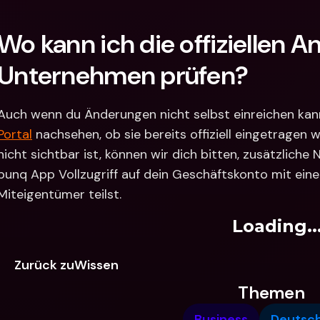
Wo kann ich die offiziellen 
Unternehmen prüfen?
Auch wenn du Änderungen nicht selbst einreichen kann
Portal
 nachsehen, ob sie bereits offiziell eingetragen
nicht sichtbar ist, können wir dich bitten, zusätzliche
bunq App Vollzugriff auf dein Geschäftskonto mit ein
Miteigentümer teilst.
Loading..
Zurück zuWissen
Themen
Business
Deutsc