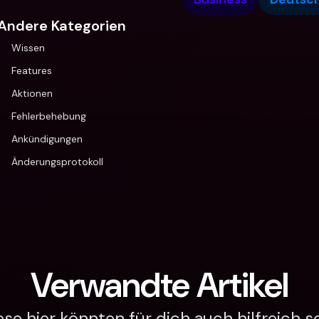
Andere Kategorien
Wissen
Features
Aktionen
Fehlerbehebung
Ankündigungen
Änderungsprotokoll
Verwandte Artikel
ese hier könnten für dich auch hilfreich se