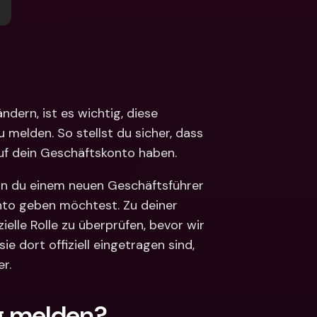
ionale Konten & 
ährungen
Internationale Konten & 
Fremdwährungen
ern, ist es wichtig, diese 
 melden. So stellst du sicher, dass 
uf dein Geschäftskonto haben. 
nn du einem neuen Geschäftsführer 
nto geben möchtest. Zu deiner 
ielle Rolle zu überprüfen, bevor wir 
e dort offiziell eingetragen sind, 
r. 
g melden?