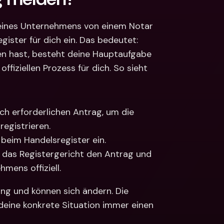
eines Unternehmens von einem Notar 
ster für dich ein. Das bedeutet: 
n hast, besteht deine Hauptaufgabe 
fiziellen Prozess für dich. So sieht 
ich erforderlichen Antrag, um die 
egistrieren. 
 beim Handelsregister ein.
 das Registergericht den Antrag und 
hmens offiziell.
ng und können sich ändern. Die 
deine konkrete Situation immer einen 