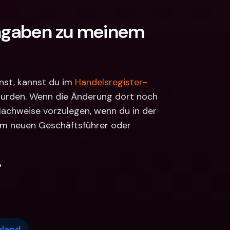
Angaben zu meinem 
st, kannst du im 
Handelsregister-
 wurden. Wenn die Änderung dort noch 
 Nachweise vorzulegen, wenn du in der 
em neuen Geschäftsführer oder 
.
hland