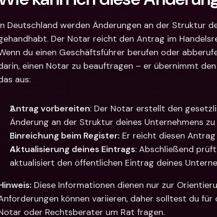
In Deutschland werden Änderungen an der Struktur d
gehandhabt. Der Notar reicht den Antrag im Handelsregi
Wenn du einen Geschäftsführer berufen oder abberufe
darin, einen Notar zu beauftragen – er übernimmt den of
das aus: 
Antrag vorbereiten
: Der Notar erstellt den gesetzl
Änderung an der Struktur deines Unternehmens zu r
Einreichung beim Register:
 Er reicht diesen Antrag
Aktualisierung deines Eintrags
: Abschließend prüft
aktualisiert den öffentlichen Eintrag deines Unterne
Hinweis:
 Diese Informationen dienen nur zur Orientieru
Anforderungen können variieren, daher solltest du für 
Notar oder Rechtsberater um Rat fragen.