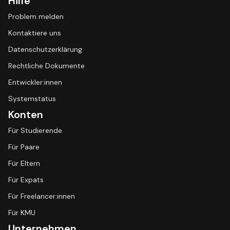
Hilfe
Problem melden
Kontaktiere uns
Datenschutzerklärung
Rechtliche Dokumente
Entwickler:innen
Systemstatus
Konten
Für Studierende
Für Paare
Für Eltern
Für Expats
Für Freelancer:innen
Für KMU
Unternehmen