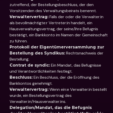
zutreffend, der Bestellungsbeschluss, der den 
Vorsitzenden des Verwaltungsbeirats benennt.
 Falls der oder die Verwalter:in 
Verwaltervertrag:
als bevollmächtigte:r Vertreter:in handelt, ein 
Hausverwaltungsvertrag, der seine/ihre Befugnis 
bestätigt, ein Bankkonto im Namen der Gemeinschaft 
zu führen.
Protokoll der Eigentümerversammlung zur 
 Rechtsnachweis der 
Bestellung des Syndikus:
Bestellung.
 Ein Mandat, das Befugnisse 
Contrat de syndic:
und Verantwortlichkeiten festlegt.
 Ein Beschluss, der die Eröffnung des 
Beschluss:
Bankkontos genehmigt.
 Wenn ein:e Verwalter:in bestellt 
Verwaltervertrag:
wurde, ein Bestellungsvertrag des 
Verwalter:in/Hausverwalter:ins.
Delegation/Mandat, das die Befugnis 