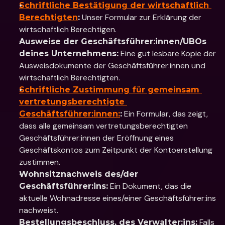
Schriftliche Bestätigung der wirtschaftlich 
 Unser Formular zur Erklärung der 
Berechtigten
:
wirtschaftlich Berechtigen.
Ausweise der Geschäftsführer:innen/UBOs 
 Eine gut lesbare Kopie der 
deines Unternehmens:
Ausweisdokumente der Geschäftsführer:innen und 
wirtschaftlich Berechtigten.
Schriftliche Zustimmung für gemeinsam 
vertretungsberechtigte 
 Ein Formular, das zeigt, 
Geschäftsführer:innen:
:
dass alle gemeinsam vertretungsberechtigten 
Geschäftsführer:innen der Eröffnung eines 
Geschäftskontos zum Zeitpunkt der Kontoerstellung 
zustimmen. 
Wohnsitznachweis des/der 
 Ein Dokument, das die 
Geschäftsführer:ins:
aktuelle Wohnadresse eines/einer Geschäftsführer:ins 
nachweist. 
 Falls 
Bestellungsbeschluss, des Verwalter:ins: