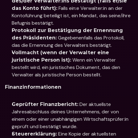
des/der Verwalter:ins bestätigt (falls er/sie 
 Falls ein:e Verwalter:in an der 
das Konto führt):
Kontoführung beteiligt ist, ein Mandat, das seine/ihre 
Befugnis bestätigt.
Protokoll zur Bestätigung der Ernennung 
 Gegebenenfalls das Protokoll, 
des Präsidenten:
das die Ernennung des Verwalters bestätigt.
Vollmacht (wenn der Verwalter eine 
 Wenn ein Verwalter 
juristische Person ist):
bestellt wird, ein juristisches Dokument, das den 
Verwalter als juristische Person bestellt.
Finanzinformationen
 Der aktuellste 
Geprüfter Finanzbericht:
Jahresabschluss deines Unternehmens, der von 
einem oder einer unabhängigen Wirtschaftsprüfer:in 
geprüft und bestätigt wurde.
 Eine Kopie der aktuellsten 
Steuererklärung: