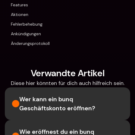
Features
Aktionen
Fehlerbehebung
Ankündigungen
Änderungsprotokoll
Verwandte Artikel
Diese hier könnten für dich auch hilfreich sein.
Wer kann ein bunq 
Geschäftskonto eröffnen?
Wie eröffnest du ein bunq 