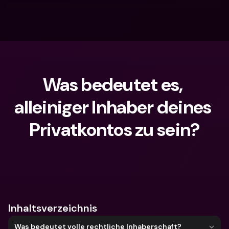
Was bedeutet es, 
alleiniger Inhaber deines 
Privatkontos zu sein?
Wonach suchst du?
Inhaltsverzeichnis
Was bedeutet volle rechtliche Inhaberschaft?