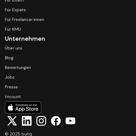
Für Eltern
Für Expats
Für Freelancer:innen
Für KMU
Unternehmen
Über uns
Blog
Bewertungen
Jobs
Presse
tricount
© 2025 bunq