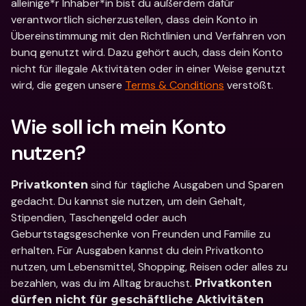
alleinige*r Inhaber*in bist du außerdem dafür 
verantwortlich sicherzustellen, dass dein Konto in 
Übereinstimmung mit den Richtlinien und Verfahren von 
bunq genutzt wird. Dazu gehört auch, dass dein Konto 
nicht für illegale Aktivitäten oder in einer Weise genutzt 
wird, die gegen unsere 
Terms & Conditions
 verstößt.
Wie soll ich mein Konto 
nutzen?
 sind für tägliche Ausgaben und Sparen 
Privatkonten
gedacht. Du kannst sie nutzen, um dein Gehalt, 
Stipendien, Taschengeld oder auch 
Geburtstagsgeschenke von Freunden und Familie zu 
erhalten. Für Ausgaben kannst du dein Privatkonto 
nutzen, um Lebensmittel, Shopping, Reisen oder alles zu 
bezahlen, was du im Alltag brauchst. 
Privatkonten 
dürfen nicht für geschäftliche Aktivitäten 