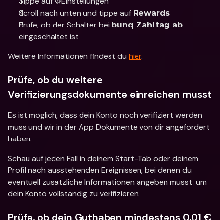
Tippe auf ⚙️Einstellungen 
Scroll nach unten und tippe auf 
Rewards
Prüfe, ob der Schalter bei 
bunq Zahltag ab
eingeschaltet ist
Weitere Informationen findest du 
hier
.
Prüfe, ob du weitere 
Verifizierungsdokumente einreichen musst
Es ist möglich, dass dein Konto noch verifiziert werden 
muss und wir in der App Dokumente von dir angefordert 
haben.
Schau auf jeden Fall in deinem Start-Tab oder deinem 
Profil nach ausstehenden Ereignissen, bei denen du 
eventuell zusätzliche Informationen angeben musst, um 
dein Konto vollständig zu verifizieren.
Prüfe, ob dein Guthaben mindestens 0,01 € 