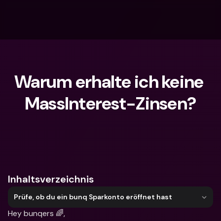
Warum erhalte ich keine 
MassInterest-Zinsen?
Wonach suchst du?
Inhaltsverzeichnis
Prüfe, ob du ein bunq Sparkonto eröffnet hast
Hey bunqers 🌈,