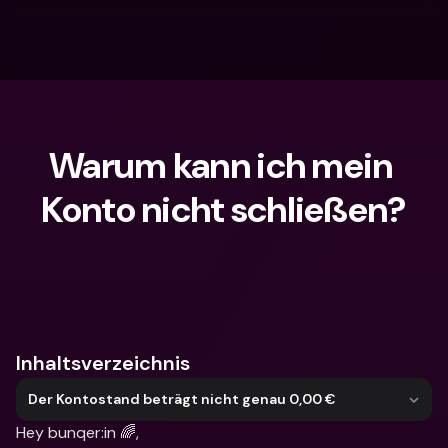
Warum kann ich mein 
Konto nicht schließen?
Wonach suchst du?
Inhaltsverzeichnis
Der Kontostand beträgt nicht genau 0,00 €
Hey bunqer:in 🌈,