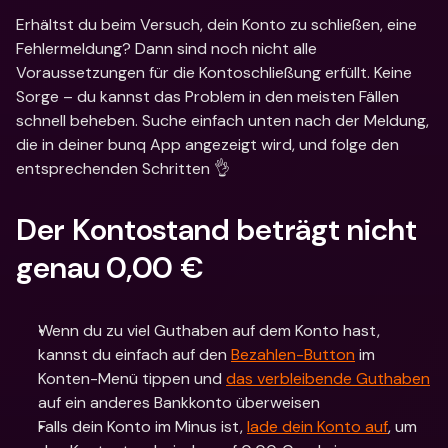
Erhältst du beim Versuch, dein Konto zu schließen, eine 
Fehlermeldung? Dann sind noch nicht alle 
Voraussetzungen für die Kontoschließung erfüllt. Keine 
Sorge – du kannst das Problem in den meisten Fällen 
schnell beheben. Suche einfach unten nach der Meldung, 
die in deiner bunq App angezeigt wird, und folge den 
entsprechenden Schritten 👌
Der Kontostand beträgt nicht 
genau 0,00 €
Wenn du zu viel Guthaben auf dem Konto hast, 
kannst du einfach auf den 
Bezahlen-Button
 im 
Konten-Menü tippen und 
das verbleibende Guthaben
auf ein anderes Bankkonto überweisen
Falls dein Konto im Minus ist, 
lade dein Konto auf
, um 