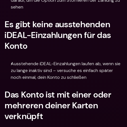
darauf, um die Option zum Stornieren der Zahlung zu 
sehen
Es gibt keine ausstehenden 
iDEAL-Einzahlungen für das 
Konto
Ausstehende iDEAL-Einzahlungen laufen ab, wenn sie 
zu lange inaktiv sind – versuche es einfach später 
noch einmal, dein Konto zu schließen
Das Konto ist mit einer oder 
mehreren deiner Karten 
verknüpft