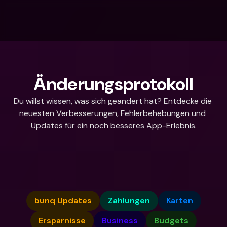
Änderungsprotokoll
Du willst wissen, was sich geändert hat? Entdecke die 
neuesten Verbesserungen, Fehlerbehebungen und 
Updates für ein noch besseres App-Erlebnis.
Wobei brauchst du Hilfe?
bunq Updates
Zahlungen
Karten
Ersparnisse
Business
Budgets