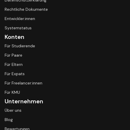
Datenschutzerklärung
Rechtliche Dokumente
Entwickler:innen
Systemstatus
Konten
Für Studierende
Für Paare
Für Eltern
Für Expats
Für Freelancer:innen
Für KMU
Unternehmen
Über uns
Blog
Bewertungen