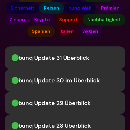
Sicherheit
Reisen
bunq Web
Prämien
Zinsen
Krypto
Support
Nachhaltigkeit
Spanien
Italien
Aktien
bunq Update 31 Überblick
bunq Update 30 im Überblick
bunq Update 29 Überblick
bunq Update 28 Überblick