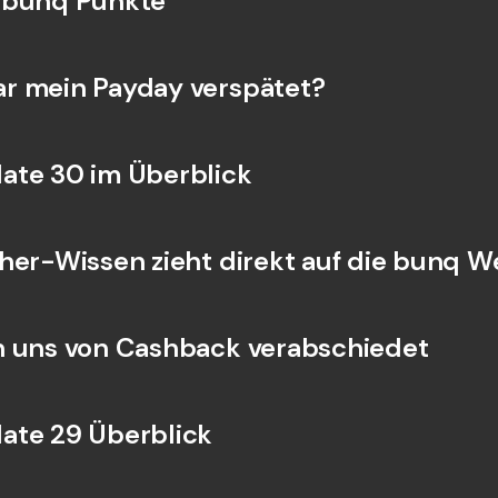
 bunq Punkte
Internat
Fremdw
r mein Payday verspätet?
ate 30 im Überblick
her-Wissen zieht direkt auf die bunq 
 uns von Cashback verabschiedet
ate 29 Überblick