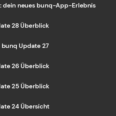
5: dein neues bunq-App-Erlebnis
ate 28 Überblick
t bunq Update 27
ate 26 Überblick
ate 25 Überblick
ate 24 Übersicht