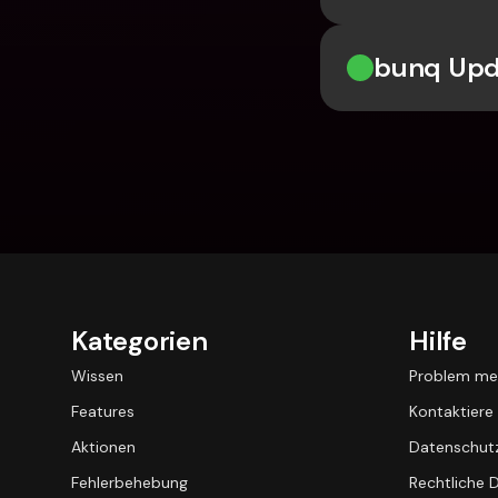
bunq Upda
Kategorien
Hilfe
Wissen
Problem me
Features
Kontaktiere
Aktionen
Datenschutz
Fehlerbehebung
Rechtliche