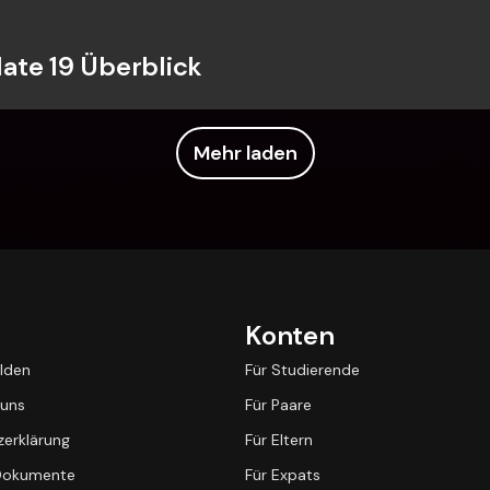
te 19 Überblick
Mehr laden
Konten
lden
Für Studierende
 uns
Für Paare
erklärung
Für Eltern
 Dokumente
Für Expats