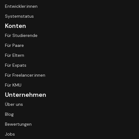
Entwickler:innen
Systemstatus
Konten
Für Studierende
Für Paare
Für Eltern
Für Expats
Für Freelancer:innen
Für KMU
Unternehmen
Über uns
Blog
Bewertungen
Jobs