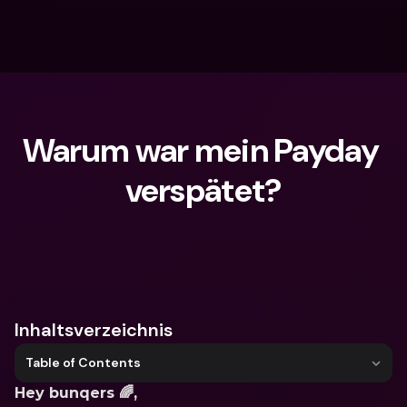
Warum war mein Payday 
verspätet?
Wonach suchst du?
Inhaltsverzeichnis
Table of Contents
Hey bunqers 🌈,