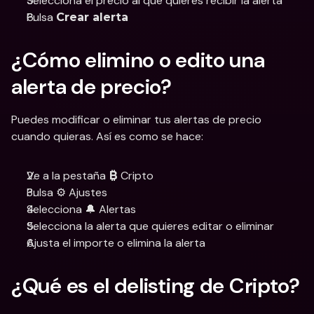
Selecciona el precio al que quieres recibir la alerta
Pulsa 
Crear alerta
¿Cómo elimino o edito una 
alerta de precio?
Puedes modificar o eliminar tus alertas de precio 
cuando quieras. Así es como se hace:
Ve a la pestaña 
 Cripto
₿
Pulsa ⚙️ Ajustes
Selecciona 🔔 Alertas
Selecciona la alerta que quieres editar o eliminar
Ajusta el importe o elimina la alerta
¿Qué es el delisting de Cripto?