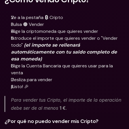
Ve a la pestaña 
 Cripto
₿
Pulsa 🟠 Vender
Elige la criptomoneda que quieres vender
Introduce el importe que quieres vender o "Vender 
todo" 
(el importe se rellenará 
automáticamente con tu saldo completo de 
esa moneda)
Elige la Cuenta Bancaria que quieres usar para la 
venta
Desliza para vender
¡Listo! 🎉
Para vender tus Cripto, el importe de la operación 
debe ser de al menos 
1 €
.
¿Por qué no puedo vender mis Cripto?