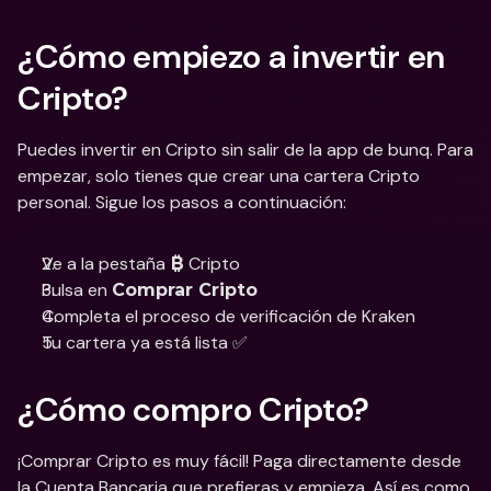
¿Cómo empiezo a invertir en 
Cripto?
Puedes invertir en Cripto sin salir de la app de bunq. Para 
empezar, solo tienes que crear una cartera Cripto 
personal. Sigue los pasos a continuación:
Ve a la pestaña 
 Cripto
₿
Pulsa en 
Comprar Cripto
Completa el proceso de verificación de Kraken
Tu cartera ya está lista ✅
¿Cómo compro Cripto?
¡Comprar Cripto es muy fácil! Paga directamente desde 
la Cuenta Bancaria que prefieras y empieza. Así es como 