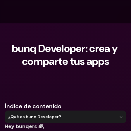
bunq Developer: crea y 
comparte tus apps
¿Qué estás buscando?
Índice de contenido
¿Qué es bunq Developer?
Hey bunqers 🌈,