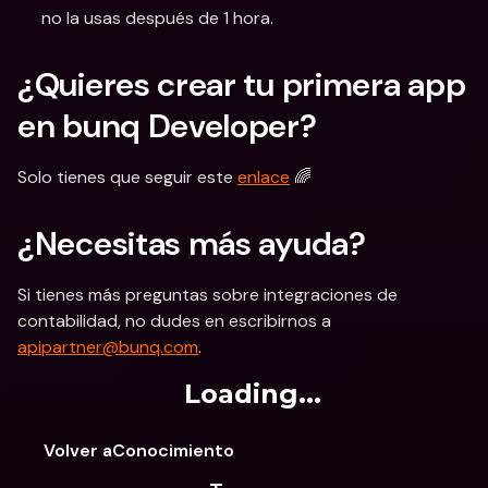
no la usas después de 1 hora.
¿Quieres crear tu primera app 
en bunq Developer?
Solo tienes que seguir este 
enlace
 🌈
¿Necesitas más ayuda?
Si tienes más preguntas sobre integraciones de 
contabilidad, no dudes en escribirnos a 
apipartner@bunq.com
.
Loading...
Volver aConocimiento