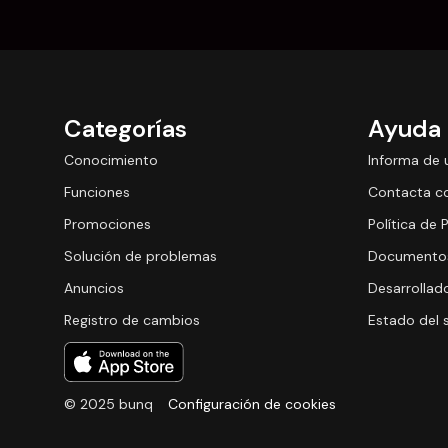
Categorías
Ayuda
Conocimiento
Informa de 
Funciones
Contacta c
Promociones
Política de 
Solución de problemas
Documentos
Anuncios
Desarrollad
Registro de cambios
Estado del 
© 2025 bunq
Configuración de cookies