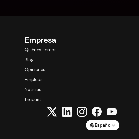
Empresa
Quiénes somos
Blog
Opiniones
Empleos
Noticias
tricount
Select Language
Español