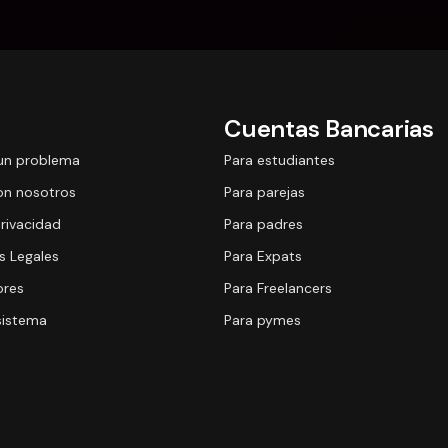
Cuentas Bancarias
un problema
Para estudiantes
on nosotros
Para parejas
Privacidad
Para padres
 Legales
Para Expats
ores
Para Freelancers
sistema
Para pymes