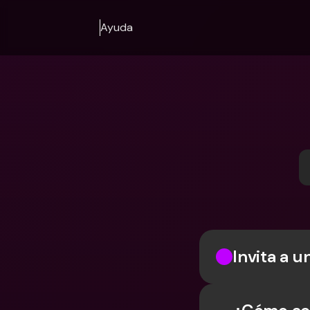
Ayuda
Invita a 