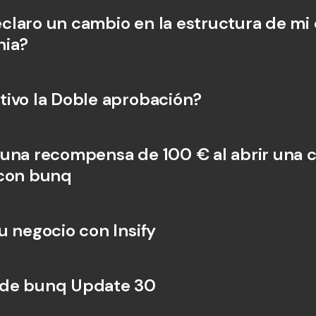
laro un cambio en la estructura de mi
nia?
ivo la Doble aprobación?
una recompensa de 100 € al abrir una c
 con bunq
u negocio con Insify
de bunq Update 30