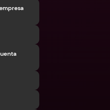
 empresa 
uenta 