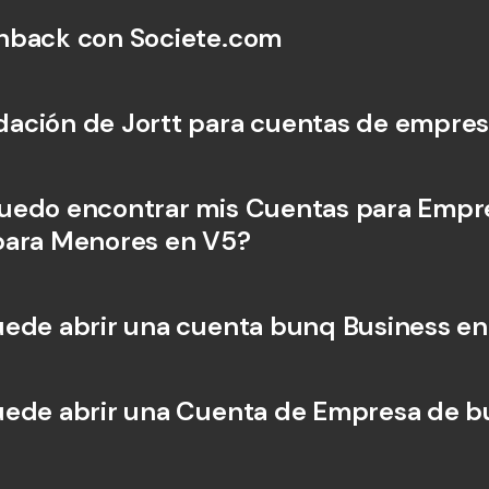
hback con Societe.com
ación de Jortt para cuentas de empre
edo encontrar mis Cuentas para Empre
para Menores en V5?
ede abrir una cuenta bunq Business en
ede abrir una Cuenta de Empresa de b