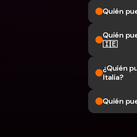
Quién pue
Quién pue
🇮🇪
¿Quién pu
Italia?
Quién pue