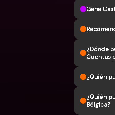
Gana Cas
Recomend
¿Dónde pu
Cuentas 
¿Quién pu
¿Quién pu
Bélgica?