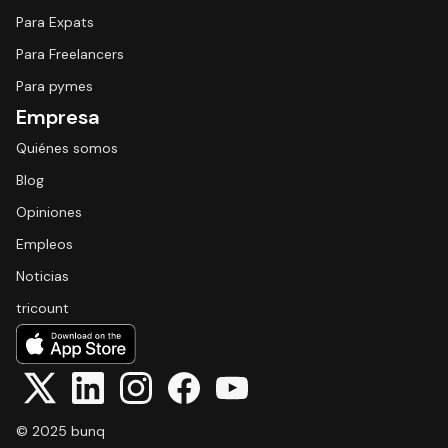
Para Expats
Para Freelancers
Para pymes
Empresa
Quiénes somos
Blog
Opiniones
Empleos
Noticias
tricount
© 2025 bunq