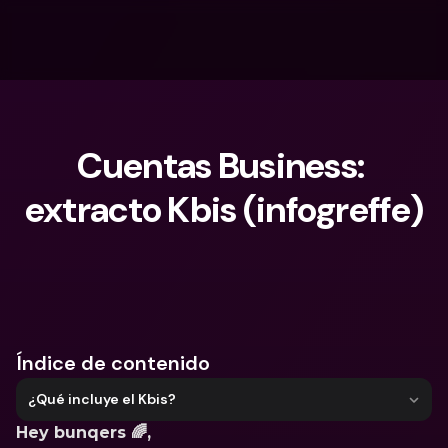
Cuentas Business: 
extracto Kbis (infogreffe)
¿Qué estás buscando?
Índice de contenido
¿Qué incluye el Kbis?
Hey bunqers 🌈,