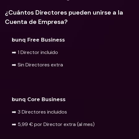
¿Cuántos Directores pueden unirse a la 
Cuenta de Empresa?
bunq Free Business
➡️ 1 Director incluido
➡️ Sin Directores extra 
bunq Core Business 
➡️ 3 Directores incluidos
➡️ 5,99 € por Director extra (al mes) 