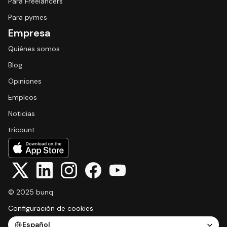
Para Freelancers
Para pymes
Empresa
Quiénes somos
Blog
Opiniones
Empleos
Noticias
tricount
© 2025 bunq
Configuración de cookies
Select Language
Español