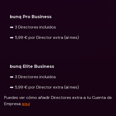
bunq Pro Business
➡️ 3 Directores incluidos
➡️ 5,99 € por Director extra (al mes) 
bunq Elite Business
➡️ 3 Directores incluidos
➡️ 5,99 € por Director extra (al mes)
Puedes ver cómo añadir Directores extra a tu Cuenta de 
Empresa 
aquí