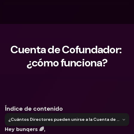
Cuenta de Cofundador: 
¿cómo funciona?
¿Qué estás buscando?
Índice de contenido
¿Cuántos Directores pueden unirse a la Cuenta de Empresa?
Hey bunqers 🌈,