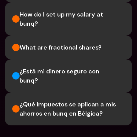
How do I set up my salary at 
bunq?
What are fractional shares?
¿Está mi dinero seguro con 
bunq?
¿Qué impuestos se aplican a mis 
ahorros en bunq en Bélgica?