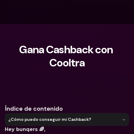
Gana Cashback con 
Cooltra
¿Qué estás buscando?
Índice de contenido
¿Cómo puedo conseguir mi Cashback?
Hey bunqers 🌈,