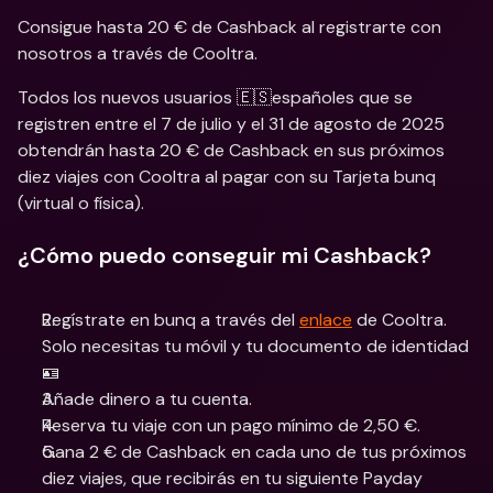
Consigue hasta 20 € de Cashback al registrarte con 
nosotros a través de Cooltra.
Todos los nuevos usuarios 🇪🇸españoles que se 
registren entre el 7 de julio y el 31 de agosto de 2025 
obtendrán hasta 20 € de Cashback en sus próximos 
diez viajes con Cooltra al pagar con su Tarjeta bunq 
(virtual o física).
¿Cómo puedo conseguir mi Cashback?
Regístrate en bunq a través del 
enlace
 de Cooltra. 
Solo necesitas tu móvil y tu documento de identidad 
🪪
Añade dinero a tu cuenta.
Reserva tu viaje con un pago mínimo de 2,50 €.
Gana 2 € de Cashback en cada uno de tus próximos 
diez viajes, que recibirás en tu siguiente Payday 