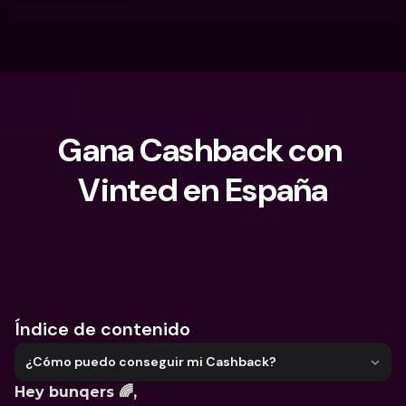
Gana Cashback con 
Vinted en España
¿Qué estás buscando?
Índice de contenido
¿Cómo puedo conseguir mi Cashback?
Hey bunqers 🌈,