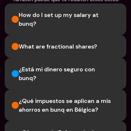
How do I set up my salary at 
bunq?
What are fractional shares?
¿Está mi dinero seguro con 
bunq?
¿Qué impuestos se aplican a mis 
ahorros en bunq en Bélgica?