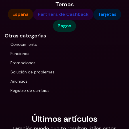
Temas
España
Partners de Cashback
Tarjetas
Pagos
Otras categorías
Conocimiento
Funciones
Promociones
Solución de problemas
Anuncios
Registro de cambios
Últimos artículos
También puede que te resulten útiles estos.