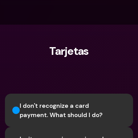
Tarjetas
¿Qué estás buscando?
I don't recognize a card 
payment. What should I do? 