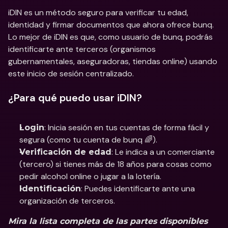
iDIN es un método seguro para verificar tu edad, 
identidad y firmar documentos que ahora ofrece bunq. 
Lo mejor de iDIN es que, como usuario de bunq, podrás 
identificarte ante terceros (organismos 
gubernamentales, aseguradoras, tiendas online) usando 
este inicio de sesión centralizado.
¿Para qué puedo usar iDIN?
: Inicia sesión en tus cuentas de forma fácil y 
Login
segura (como tu cuenta de bunq 🌈).
: Le indica a un comerciante 
Verificación de edad
(tercero) si tienes más de 18 años para cosas como 
pedir alcohol online o jugar a la lotería.
: Puedes identificarte ante una 
Identificación
organización de terceros.
Mira la 
lista completa de las partes disponibles