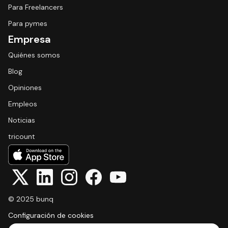
Para Freelancers
Para pymes
Empresa
Quiénes somos
Blog
Opiniones
Empleos
Noticias
tricount
© 2025 bunq
Configuración de cookies
Select Language