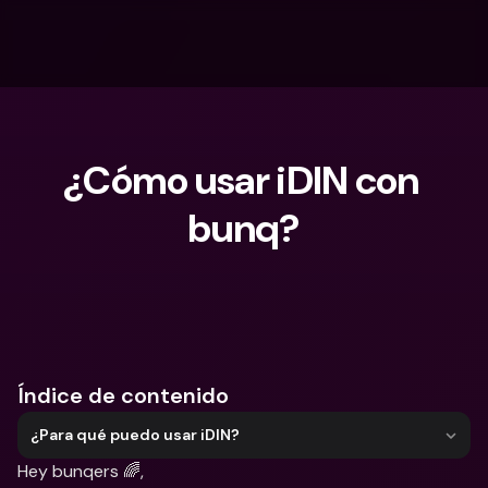
¿Cómo usar iDIN con 
bunq?
¿Qué estás buscando?
Índice de contenido
¿Para qué puedo usar iDIN?
Hey bunqers 🌈,