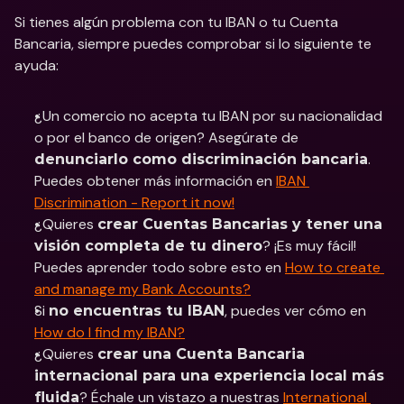
Si tienes algún problema con tu IBAN o tu Cuenta 
Bancaria, siempre puedes comprobar si lo siguiente te 
ayuda:
¿Un comercio no acepta tu IBAN por su nacionalidad 
o por el banco de origen? Asegúrate de 
. 
denunciarlo como discriminación bancaria
Puedes obtener más información en 
IBAN 
Discrimination - Report it now!
¿Quieres 
crear Cuentas Bancarias y tener una 
? ¡Es muy fácil! 
visión completa de tu dinero
Puedes aprender todo sobre esto en 
How to create 
and manage my Bank Accounts?
Si 
, puedes ver cómo en 
no encuentras tu IBAN
How do I find my IBAN?
¿Quieres 
crear una Cuenta Bancaria 
internacional para una experiencia local más 
? Échale un vistazo a nuestras 
International 
fluida