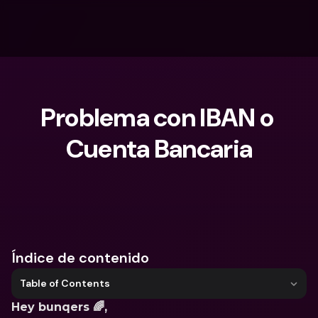
Problema con IBAN o 
Cuenta Bancaria
¿Qué estás buscando?
Índice de contenido
Table of Contents
Hey bunqers 🌈, 