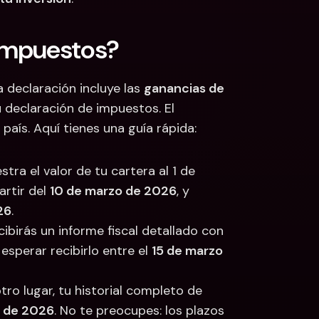
impuestos?
 declaración incluye las 
ganancias de 
 declaración de impuestos. El 
aís. Aquí tienes una guía rápida:
ra el valor de tu cartera al 1 de 
rtir del 
10 de marzo de 2026
, y 
26
.
ibirás un informe fiscal detallado con 
sperar recibirlo entre el 
15 de marzo 
otro lugar, tu historial completo de 
o de 2026
. No te preocupes: los plazos 