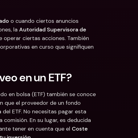
cado
 o cuando ciertos anuncios 
nes, la 
Autoridad Supervisora de 
e operar ciertas acciones. También 
rporativas en curso que signifiquen 
 veo en un ETF?
ado en bolsa (ETF) también se conoce 
ón que el proveedor de un fondo 
 del ETF. No necesitas pagar esta 
 comisión. En su lugar, es deducida 
nte tener en cuenta que el 
Coste 
tu inversión
.