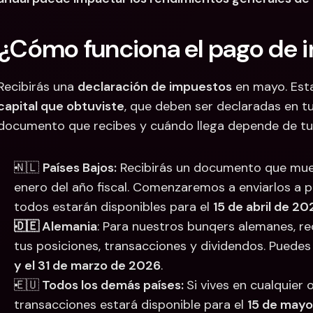
¿Cómo funciona el pago de 
Recibirás una 
declaración de impuestos
 en mayo. Esta
capital que obtuviste
, que deben ser declaradas en tu
documento que recibes y cuándo llega depende de tu p
🇳🇱 
Países Bajos:
 Recibirás un documento que muest
enero del año fiscal. Comenzaremos a enviarlos a pa
todos estarán disponibles para el 
15 de abril de 20
🇩🇪 Alemania
: Para nuestros bunqers alemanes, rec
tus posiciones, transacciones y dividendos. Puedes e
y el 31 de marzo de 2026
.
🇪🇺
 Todos los demás países: 
Si vives en cualquier 
transacciones estará disponible para el 
15 de may