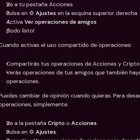
Ve a tu pestaña Acciones
Pulsa en ⚙️ 
Ajustes
 en la esquina superior derecha 
Activa 
Ver operaciones de amigos
¡Todo listo!
Cuando activas el uso compartido de operaciones: 
Compartirás tus operaciones de Acciones y Cripto
Verás operaciones de tus amigos que también hayan
operaciones. 
Puedes cambiar de opinión cuando quieras. Para desac
operaciones, simplemente:
Ve a la pestaña 
Cripto
 o 
Acciones
.
Pulsa en ⚙️ 
Ajustes
.