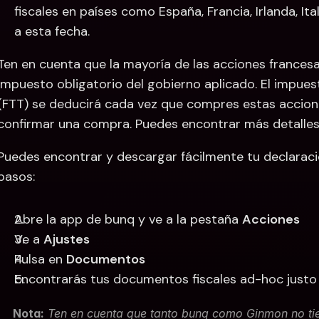
fiscales en países como España, Francia, Irlanda, Ital
a esta fecha.
Ten en cuenta que la mayoría de las acciones francesas
impuesto obligatorio del gobierno aplicado. El impues
(FTT) se deducirá cada vez que compres estas acciones
confirmar una compra. Puedes encontrar más detalles
Puedes encontrar y descargar fácilmente tu declaraci
pasos: 
Abre la app de bunq y ve a la pestaña 
Acciones
Ve a 
Ajustes
Pulsa en 
Documentos
Encontrarás tus documentos fiscales ad-hoc justo a
Nota:
 Ten en cuenta que tanto bunq como Ginmon no tie