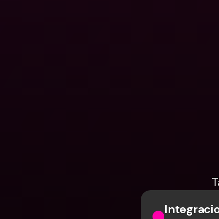
T
Integraci